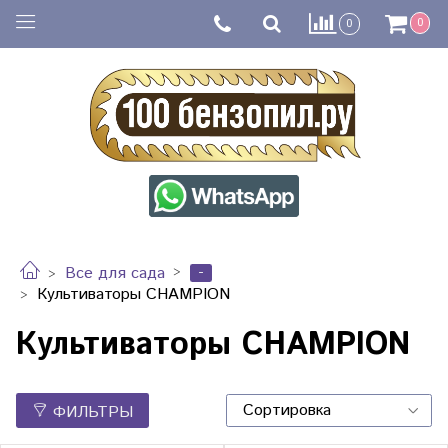
0
0
-
Все для сада
Культиваторы CHAMPION
Культиваторы CHAMPION
ФИЛЬТРЫ