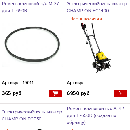
Электрический культиватор
Ремень клиновой з/х М-37
CHAMPION EC1400
для Т-650R
Нет в наличии
Артикул:
Артикул: 19011
6950 руб
365 руб
Ремень клиновой п/х А-42
Электрический культиватор
для Т-650R (создан по
CHAMPION EC750
образцу)