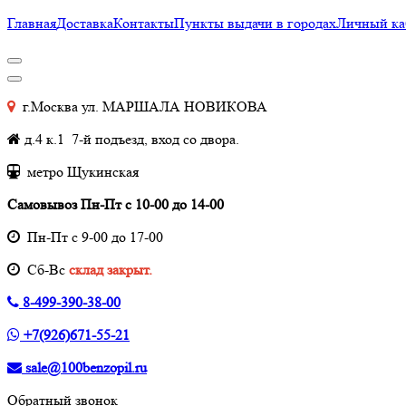
Главная
Доставка
Контакты
Пункты выдачи в городах
Личный ка
г.Москва ул. МАРШАЛА НОВИКОВА
д.4 к.1 7-й подъезд, вход со двора.
метро Щукинская
Самовывоз Пн-Пт с 10-00 до 14-00
Пн-Пт с 9-00 до 17-00
Cб-Вс
склад закрыт.
8-499-390-38-00
+7(926)671-55-21
sale@100benzopil.ru
Обратный звонок