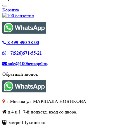
Корзина
8-499-390-38-00
+7(926)671-55-21
sale@100benzopil.ru
Обратный звонок
г.Москва ул. МАРШАЛА НОВИКОВА
д.4 к.1 7-й подъезд, вход со двора.
метро Щукинская