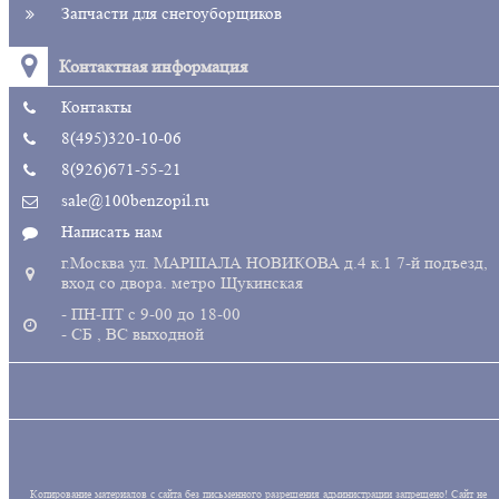
Запчасти для снегоуборщиков
Контактная информация
Контакты
8(495)320-10-06
8(926)671-55-21
sale@100benzopil.ru
Написать нам
г.Москва ул. МАРШАЛА НОВИКОВА д.4 к.1 7-й подъезд,
вход со двора. метро Щукинская
- ПН-ПТ с 9-00 до 18-00
- СБ , ВС выходной
Копирование материалов с сайта без письменного разрешения администрации запрещено! Сайт не