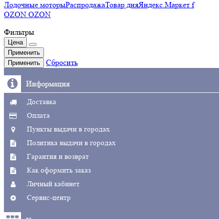
Лодочные моторы
Распродажа
Товар дня
Яндекс.Маркет f
OZON OZON
Фильтры
Цена
Применить
Сбросить
Применить
Информация
Доставка
Оплата
Пункты выдачи в городах
Политика выдачи в городах
Гарантия и возврат
Как оформить заказ
Личный кабинет
Сервис-центр