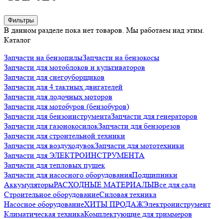
Фильтры
В данном разделе пока нет товаров. Мы работаем над этим.
Каталог
Запчасти на бензопилы
Запчасти на бензокосы
Запчасти для мотоблоков и культиваторов
Запчасти для снегоуборщиков
Запчасти для 4 тактных двигателей
Запчасти для лодочных моторов
Запчасти для мотобуров (бензобуров)
Запчасти для бензоинструмента
Запчасти для генераторов
Запчасти для газонокосилок
Запчасти для бензорезов
Запчасти для строительной техники
Запчасти для воздуходувок
Запчасти для мототехники
Запчасти для ЭЛЕКТРОИНСТРУМЕНТА
Запчасти для тепловых пушек
Запчасти для насосного оборудования
Подшипники
Аккумуляторы
РАСХОДНЫЕ МАТЕРИАЛЫ
Все для сада
Строительное оборудование
Силовая техника
Насосное оборудование
ХИТЫ ПРОДАЖ
Электроинструмент
Климатическая техника
Комплектующие для триммеров