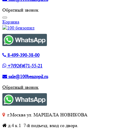
Обратный звонок
Корзина
8-499-390-38-00
+7(926)671-55-21
sale@100benzopil.ru
Обратный звонок
г.Москва ул. МАРШАЛА НОВИКОВА
д.4 к.1 7-й подъезд, вход со двора.