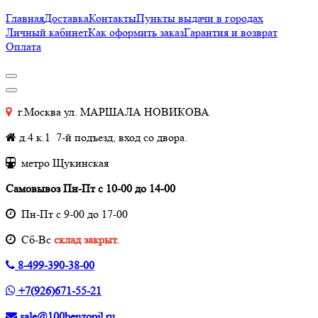
Главная
Доставка
Контакты
Пункты выдачи в городах
Личный кабинет
Как оформить заказ
Гарантия и возврат
Оплата
г.Москва ул. МАРШАЛА НОВИКОВА
д.4 к.1 7-й подъезд, вход со двора.
метро Щукинская
Самовывоз Пн-Пт с 10-00 до 14-00
Пн-Пт с 9-00 до 17-00
Cб-Вс
склад закрыт.
8-499-390-38-00
+7(926)671-55-21
sale@100benzopil.ru