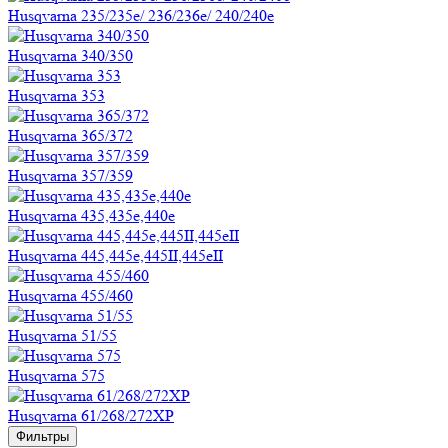
Husqvarna 235/235e/ 236/236e/ 240/240e
Husqvarna 340/350
Husqvarna 353
Husqvarna 365/372
Husqvarna 357/359
Husqvarna 435,435e,440e
Husqvarna 445,445е,445II,445еII
Husqvarna 455/460
Husqvarna 51/55
Husqvarna 575
Husqvarna 61/268/272XP
Фильтры