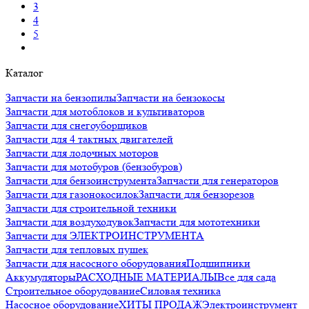
3
4
5
Каталог
Запчасти на бензопилы
Запчасти на бензокосы
Запчасти для мотоблоков и культиваторов
Запчасти для снегоуборщиков
Запчасти для 4 тактных двигателей
Запчасти для лодочных моторов
Запчасти для мотобуров (бензобуров)
Запчасти для бензоинструмента
Запчасти для генераторов
Запчасти для газонокосилок
Запчасти для бензорезов
Запчасти для строительной техники
Запчасти для воздуходувок
Запчасти для мототехники
Запчасти для ЭЛЕКТРОИНСТРУМЕНТА
Запчасти для тепловых пушек
Запчасти для насосного оборудования
Подшипники
Аккумуляторы
РАСХОДНЫЕ МАТЕРИАЛЫ
Все для сада
Строительное оборудование
Силовая техника
Насосное оборудование
ХИТЫ ПРОДАЖ
Электроинструмент