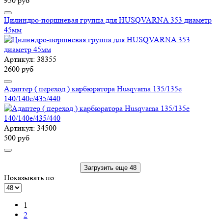
950 руб
Цилиндро-поршневая группа для HUSQVARNA 353 диаметр
45мм
Артикул: 38355
2600 руб
Адаптер ( переход ) карбюратора Husqvarna 135/135e
140/140e/435/440
Артикул: 34500
500 руб
Загрузить еще 48
Показывать по:
1
2