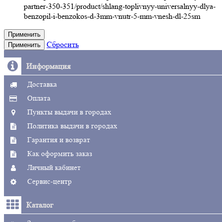
partner-350-351/product/shlang-toplivnyy-universalnyy-dlya-
benzopil-i-benzokos-d-3mm-vnutr-5-mm-vnesh-dl-25sm
Применить
Сбросить
Применить
Информация
Доставка
Оплата
Пункты выдачи в городах
Политика выдачи в городах
Гарантия и возврат
Как оформить заказ
Личный кабинет
Сервис-центр
Каталог