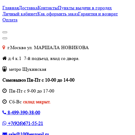
Главная
Доставка
Контакты
Пункты выдачи в городах
Личный кабинет
Как оформить заказ
Гарантия и возврат
Оплата
г.Москва ул. МАРШАЛА НОВИКОВА
д.4 к.1 7-й подъезд, вход со двора.
метро Щукинская
Самовывоз Пн-Пт с 10-00 до 14-00
Пн-Пт с 9-00 до 17-00
Cб-Вс
склад закрыт.
8-499-390-38-00
+7(926)671-55-21
sale@100benzopil.ru