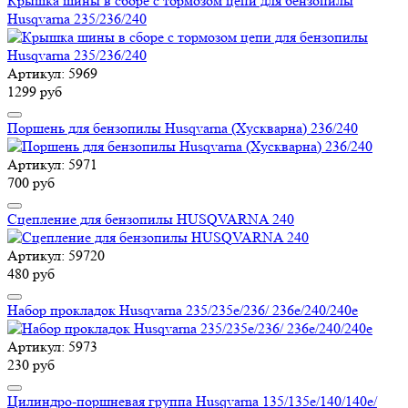
Крышка шины в сборе с тормозом цепи для бензопилы
Husqvarna 235/236/240
Артикул: 5969
1299 руб
Поршень для бензопилы Husqvarna (Хускварна) 236/240
Артикул: 5971
700 руб
Сцепление для бензопилы HUSQVARNA 240
Артикул: 59720
480 руб
Набор прокладок Husqvarna 235/235e/236/ 236e/240/240e
Артикул: 5973
230 руб
Цилиндро-поршневая группа Husqvarna 135/135e/140/140e/