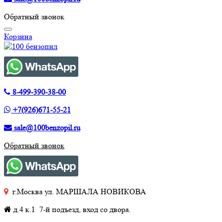
Обратный звонок
Корзина
8-499-390-38-00
+7(926)671-55-21
sale@100benzopil.ru
Обратный звонок
г.Москва ул. МАРШАЛА НОВИКОВА
д.4 к.1 7-й подъезд, вход со двора.