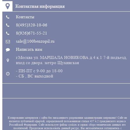
Контактная информация
Контакты
8(495)320-10-06
8(926)671-55-21
sale@100benzopil.ru
Написать нам
г.Москва ул. МАРШАЛА НОВИКОВА д.4 к.1 7-й подъезд,
вход со двора. метро Щукинская
- ПН-ПТ с 9-00 до 18-00
- СБ , ВС выходной
Копирование материалов с сайта без письменного разрешения администрации запрещено! Сайт не
является публичной офертой, определяемой положениями статьи 437 ч.2 гражданского кодекса
Российской Федерации. Сайт использует файлы cookies и сервис сбора технических данных его
посетителей. Продолжая использовать данный ресурс, Вы автоматически соглашаетесь с