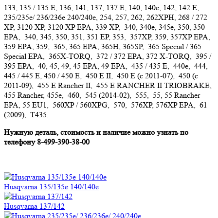
133, 135 / 135 E, 136, 141, 137, 137 E, 140, 140e, 142, 142 E,
235/235e/ 236/236e 240/240e, 254, 257, 262, 262XPH, 268 / 272
XP, 3120 XP, 3120 XP EPA, 339 XP, 340, 340e, 345e, 350, 350
EPA, 340, 345, 350, 351, 351 EP, 353, 357XP, 359, 357XP EPA,
359 EPA, 359, 365, 365 EPA, 365H, 365SP, 365 Special / 365
Special EPA, 365X-TORQ, 372 / 372 EPA, 372 X-TORQ, 395 /
395 EPA, 40, 45, 49, 45 EPA, 49 EPA, 435 / 435 E, 440e, 444,
445 / 445 E, 450 / 450 E, 450 E II, 450 E (с 2011-07), 450 (с
2011-09), 455 E Rancher II, 455 E RANCHER II TRIOBRAKE,
455 Rancher, 455e, 460, 545 (2014-02), 555, 55, 55 Rancher
EPA, 55 EU1, 560XP / 560XPG, 570, 576XP, 576XP EPA, 61
(2009), T435.
Нужную деталь, стоимость и наличие можно узнать по
телефону 8-499-390-38-00
Husqvarna 135/135e 140/140e
Husqvarna 137/142