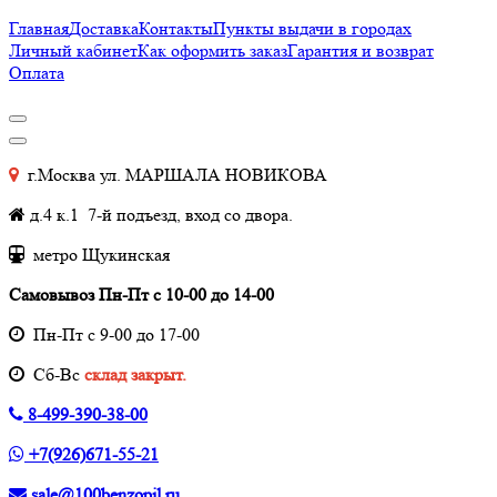
Главная
Доставка
Контакты
Пункты выдачи в городах
Личный кабинет
Как оформить заказ
Гарантия и возврат
Оплата
г.Москва ул. МАРШАЛА НОВИКОВА
д.4 к.1 7-й подъезд, вход со двора.
метро Щукинская
Самовывоз Пн-Пт с 10-00 до 14-00
Пн-Пт с 9-00 до 17-00
Cб-Вс
склад закрыт.
8-499-390-38-00
+7(926)671-55-21
sale@100benzopil.ru