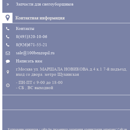
Запчасти для снегоуборщиков
Контактная информация
Контакты
8(495)320-10-06
8(926)671-55-21
sale@100benzopil.ru
Написать нам
г.Москва ул. МАРШАЛА НОВИКОВА д.4 к.1 7-й подъезд,
вход со двора. метро Щукинская
- ПН-ПТ с 9-00 до 18-00
- СБ , ВС выходной
Копирование материалов с сайта без письменного разрешения администрации запрещено! Сайт не