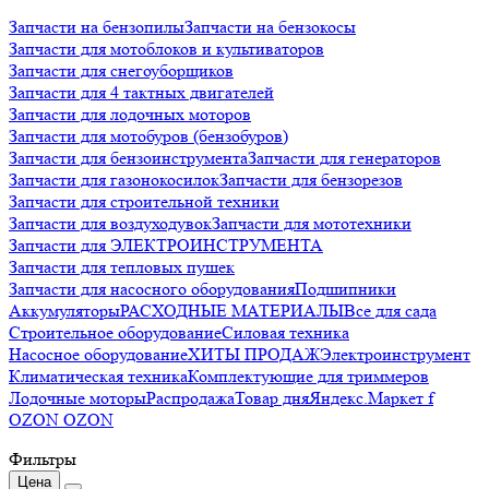
Запчасти на бензопилы
Запчасти на бензокосы
Запчасти для мотоблоков и культиваторов
Запчасти для снегоуборщиков
Запчасти для 4 тактных двигателей
Запчасти для лодочных моторов
Запчасти для мотобуров (бензобуров)
Запчасти для бензоинструмента
Запчасти для генераторов
Запчасти для газонокосилок
Запчасти для бензорезов
Запчасти для строительной техники
Запчасти для воздуходувок
Запчасти для мототехники
Запчасти для ЭЛЕКТРОИНСТРУМЕНТА
Запчасти для тепловых пушек
Запчасти для насосного оборудования
Подшипники
Аккумуляторы
РАСХОДНЫЕ МАТЕРИАЛЫ
Все для сада
Строительное оборудование
Силовая техника
Насосное оборудование
ХИТЫ ПРОДАЖ
Электроинструмент
Климатическая техника
Комплектующие для триммеров
Лодочные моторы
Распродажа
Товар дня
Яндекс.Маркет f
OZON OZON
Фильтры
Цена