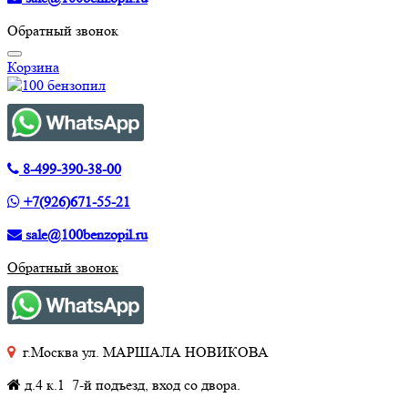
Обратный звонок
Корзина
8-499-390-38-00
+7(926)671-55-21
sale@100benzopil.ru
Обратный звонок
г.Москва ул. МАРШАЛА НОВИКОВА
д.4 к.1 7-й подъезд, вход со двора.