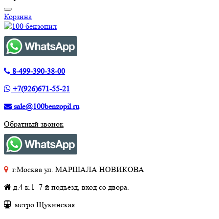
Корзина
8-499-390-38-00
+7(926)671-55-21
sale@100benzopil.ru
Обратный звонок
г.Москва ул. МАРШАЛА НОВИКОВА
д.4 к.1 7-й подъезд, вход со двора.
метро Щукинская