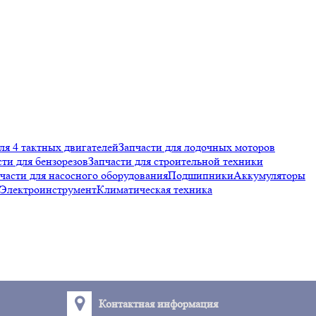
ля 4 тактных двигателей
Запчасти для лодочных моторов
сти для бензорезов
Запчасти для строительной техники
части для насосного оборудования
Подшипники
Аккумуляторы
Электроинструмент
Климатическая техника
Контактная информация