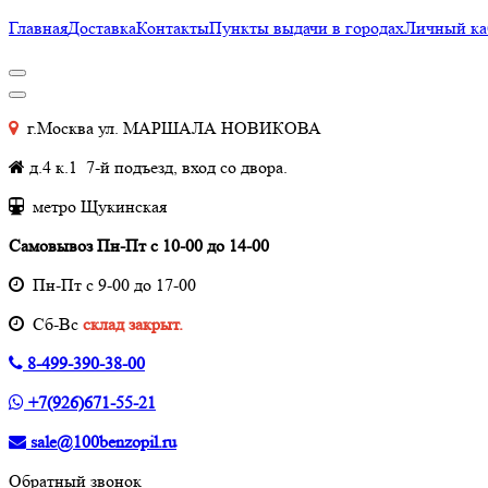
Главная
Доставка
Контакты
Пункты выдачи в городах
Личный ка
г.Москва ул. МАРШАЛА НОВИКОВА
д.4 к.1 7-й подъезд, вход со двора.
метро Щукинская
Самовывоз Пн-Пт с 10-00 до 14-00
Пн-Пт с 9-00 до 17-00
Cб-Вс
склад закрыт.
8-499-390-38-00
+7(926)671-55-21
sale@100benzopil.ru
Обратный звонок