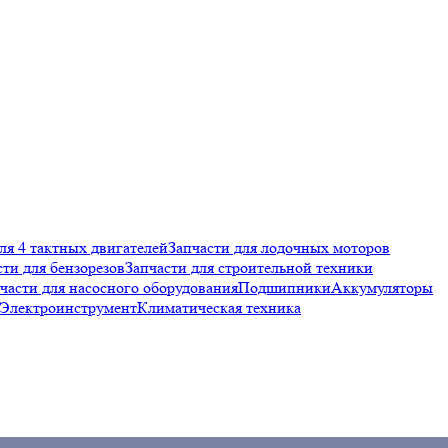
ля 4 тактных двигателей
Запчасти для лодочных моторов
сти для бензорезов
Запчасти для строительной техники
части для насосного оборудования
Подшипники
Аккумуляторы
Электроинструмент
Климатическая техника