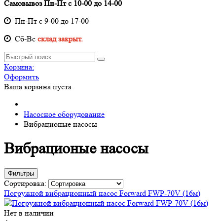
Самовывоз Пн-Пт с 10-00 до 14-00
Пн-Пт с 9-00 до 17-00
Cб-Вс
склад закрыт.
Корзина:
Оформить
Ваша корзина пуста
Насосное оборудование
Вибрационые насосы
Вибрационые насосы
Фильтры
Сортировка:
Погружной вибрационный насос Forward FWP-70V (16м)
Нет в наличии