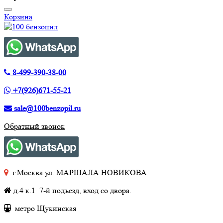
Корзина
8-499-390-38-00
+7(926)671-55-21
sale@100benzopil.ru
Обратный звонок
г.Москва ул. МАРШАЛА НОВИКОВА
д.4 к.1 7-й подъезд, вход со двора.
метро Щукинская