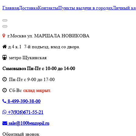
Главная
Доставка
Контакты
Пункты выдачи в городах
Личный ка
г.Москва ул. МАРШАЛА НОВИКОВА
д.4 к.1 7-й подъезд, вход со двора.
метро Щукинская
Самовывоз Пн-Пт с 10-00 до 14-00
Пн-Пт с 9-00 до 17-00
Cб-Вс
склад закрыт.
8-499-390-38-00
+7(926)671-55-21
sale@100benzopil.ru
Обратный звонок