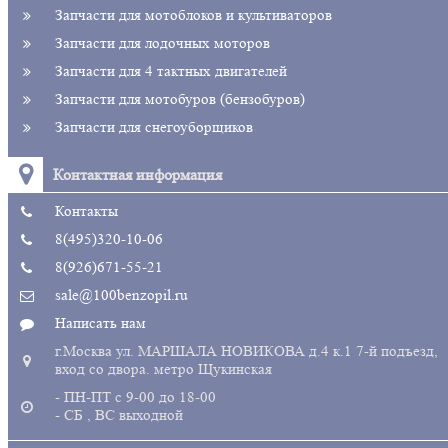
Запчасти для мотоблоков и культиваторов
Запчасти для лодочных моторов
Запчасти для 4 тактных двигателей
Запчасти для мотобуров (бензобуров)
Запчасти для снегоуборщиков
Контактная информация
Контакты
8(495)320-10-06
8(926)671-55-21
sale@100benzopil.ru
Написать нам
г.Москва ул. МАРШАЛА НОВИКОВА д.4 к.1 7-й подъезд,
вход со двора. метро Щукинская
- ПН-ПТ с 9-00 до 18-00
- СБ , ВС выходной