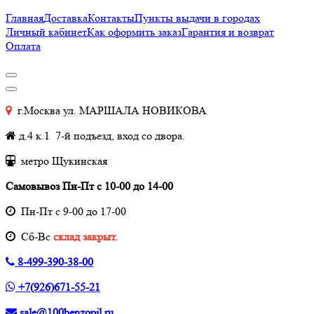
Главная
Доставка
Контакты
Пункты выдачи в городах
Личный кабинет
Как оформить заказ
Гарантия и возврат
Оплата
г.Москва ул. МАРШАЛА НОВИКОВА
д.4 к.1 7-й подъезд, вход со двора.
метро Щукинская
Самовывоз Пн-Пт с 10-00 до 14-00
Пн-Пт с 9-00 до 17-00
Cб-Вс
склад закрыт.
8-499-390-38-00
+7(926)671-55-21
sale@100benzopil.ru