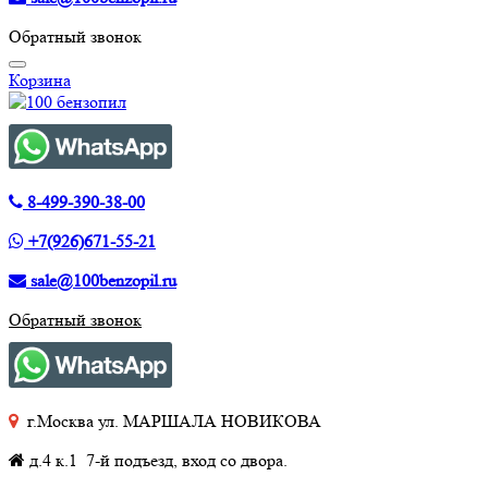
Обратный звонок
Корзина
8-499-390-38-00
+7(926)671-55-21
sale@100benzopil.ru
Обратный звонок
г.Москва ул. МАРШАЛА НОВИКОВА
д.4 к.1 7-й подъезд, вход со двора.