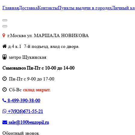
Главная
Доставка
Контакты
Пункты выдачи в городах
Личный ка
г.Москва ул. МАРШАЛА НОВИКОВА
д.4 к.1 7-й подъезд, вход со двора.
метро Щукинская
Самовывоз Пн-Пт с 10-00 до 14-00
Пн-Пт с 9-00 до 17-00
Cб-Вс
склад закрыт.
8-499-390-38-00
+7(926)671-55-21
sale@100benzopil.ru
Обратный звонок