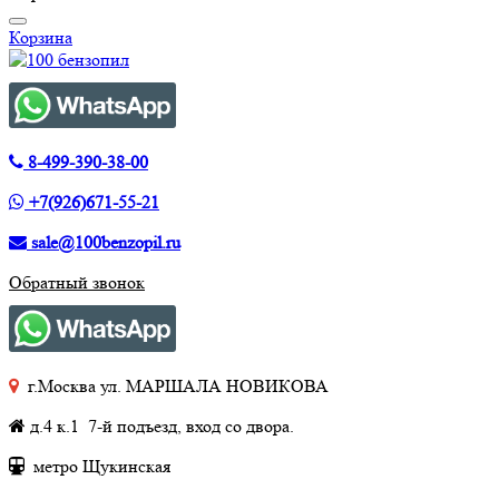
Корзина
8-499-390-38-00
+7(926)671-55-21
sale@100benzopil.ru
Обратный звонок
г.Москва ул. МАРШАЛА НОВИКОВА
д.4 к.1 7-й подъезд, вход со двора.
метро Щукинская