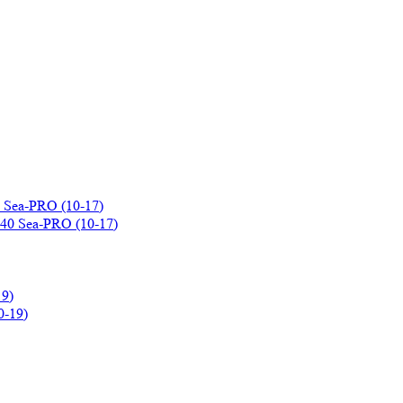
 Sea-PRO (10-17)
9)