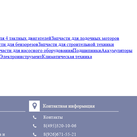
ля 4 тактных двигателей
Запчасти для лодочных моторов
сти для бензорезов
Запчасти для строительной техники
части для насосного оборудования
Подшипники
Аккумуляторы
Электроинструмент
Климатическая техника
Контактная информация
Контакты
8(495)320-10-06
в и
8(926)671-55-21