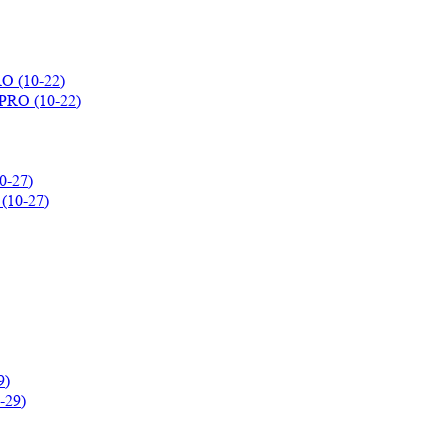
O (10-22)
0-27)
9)