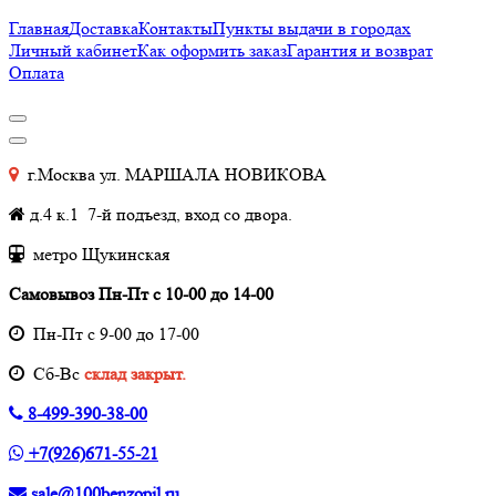
Главная
Доставка
Контакты
Пункты выдачи в городах
Личный кабинет
Как оформить заказ
Гарантия и возврат
Оплата
г.Москва ул. МАРШАЛА НОВИКОВА
д.4 к.1 7-й подъезд, вход со двора.
метро Щукинская
Самовывоз Пн-Пт с 10-00 до 14-00
Пн-Пт с 9-00 до 17-00
Cб-Вс
склад закрыт.
8-499-390-38-00
+7(926)671-55-21
sale@100benzopil.ru