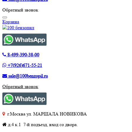
Обратный звонок
Корзина
8-499-390-38-00
+7(926)671-55-21
sale@100benzopil.ru
Обратный звонок
г.Москва ул. МАРШАЛА НОВИКОВА
д.4 к.1 7-й подъезд, вход со двора.