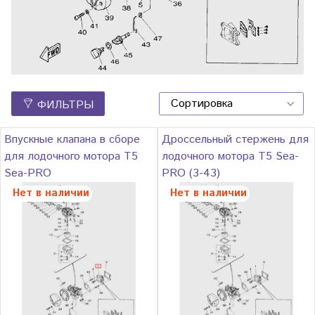
ФИЛЬТРЫ
Впускные клапана в сборе
Дроссельный стержень для
для лодочного мотора T5
лодочного мотора T5 Sea-
Sea-PRO
PRO (3-43)
Нет в наличии
Нет в наличии