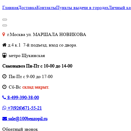
Главная
Доставка
Контакты
Пункты выдачи в городах
Личный ка
г.Москва ул. МАРШАЛА НОВИКОВА
д.4 к.1 7-й подъезд, вход со двора.
метро Щукинская
Самовывоз Пн-Пт с 10-00 до 14-00
Пн-Пт с 9-00 до 17-00
Cб-Вс
склад закрыт.
8-499-390-38-00
+7(926)671-55-21
sale@100benzopil.ru
Обратный звонок