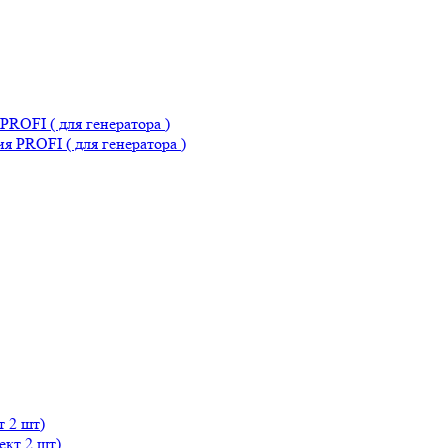
ROFI ( для генератора )
 2 шт)