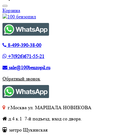
Корзина
8-499-390-38-00
+7(926)671-55-21
sale@100benzopil.ru
Обратный звонок
г.Москва ул. МАРШАЛА НОВИКОВА
д.4 к.1 7-й подъезд, вход со двора.
метро Щукинская