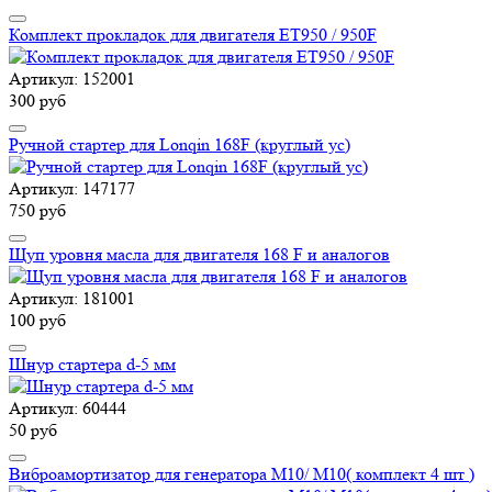
Комплект прокладок для двигателя ET950 / 950F
Артикул: 152001
300 руб
Ручной стартер для Lonqin 168F (круглый ус)
Артикул: 147177
750 руб
Щуп уровня масла для двигателя 168 F и аналогов
Артикул: 181001
100 руб
Шнур стартера d-5 мм
Артикул: 60444
50 руб
Виброамортизатор для генератора М10/ М10( комплект 4 шт )