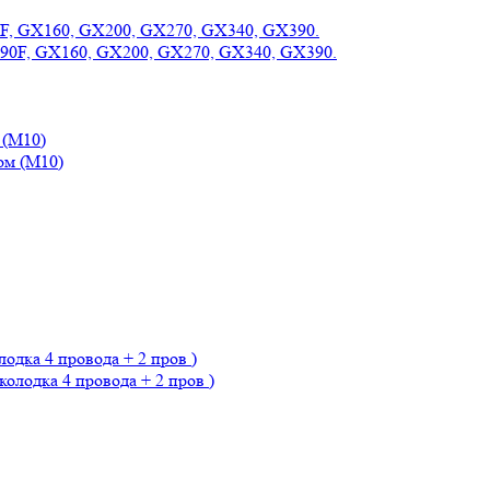
190F, GX160, GX200, GX270, GX340, GX390.
 (М10)
лодка 4 провода + 2 пров )