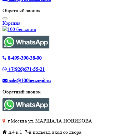
Обратный звонок
Корзина
8-499-390-38-00
+7(926)671-55-21
sale@100benzopil.ru
Обратный звонок
г.Москва ул. МАРШАЛА НОВИКОВА
д.4 к.1 7-й подъезд, вход со двора.