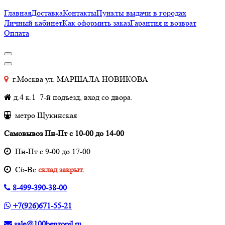
Главная
Доставка
Контакты
Пункты выдачи в городах
Личный кабинет
Как оформить заказ
Гарантия и возврат
Оплата
г.Москва ул. МАРШАЛА НОВИКОВА
д.4 к.1 7-й подъезд, вход со двора.
метро Щукинская
Самовывоз Пн-Пт с 10-00 до 14-00
Пн-Пт с 9-00 до 17-00
Cб-Вс
склад закрыт.
8-499-390-38-00
+7(926)671-55-21
sale@100benzopil.ru