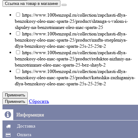
Ссылка на товар в магазине
https://www.100benzopil.ru/collection/zapchasti-dlya-
benzokosy-oleo-mac-sparta-25/product/shtanga-s-valom-i-
shpuley-na-benzotrimmer-oleo-mac-sparta-25
https://www.100benzopil.ru/collection/zapchasti-dlya-
benzokosy-oleo-mac-sparta-25/product/mufta-stsepleniya-
dlya-benzokosy-oleo-mac-sparta-25s-25-25tr-2
https://www.100benzopil.ru/collection/zapchasti-dlya-
benzokosy-oleo-mac-sparta-25/product/reduktor-nizhniy-na-
benzotrimmer-oleo-mac-sparta-25-bez-shayb-2
https://www.100benzopil.ru/collection/zapchasti-dlya-
benzokosy-oleo-mac-sparta-25/product/katushka-zazhiganiya-
dlya-benzokosy-oleo-mac-sparta-25s-25-25tr-2
Применить
Сбросить
Применить
Информация
Доставка
Оплата