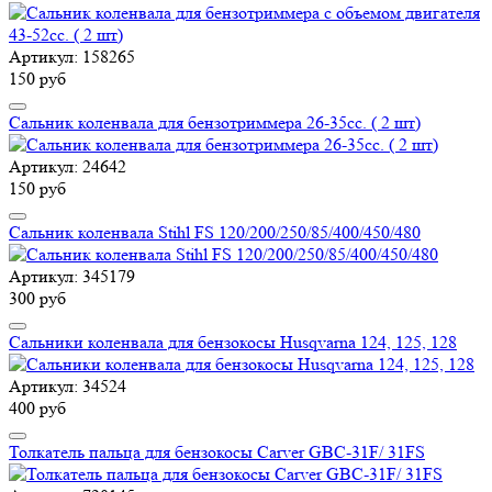
Артикул: 158265
150 руб
Сальник коленвала для бензотриммера 26-35cc. ( 2 шт)
Артикул: 24642
150 руб
Сальник коленвала Stihl FS 120/200/250/85/400/450/480
Артикул: 345179
300 руб
Сальники коленвала для бензокосы Husqvarna 124, 125, 128
Артикул: 34524
400 руб
Толкатель пальца для бензокосы Carver GBC-31F/ 31FS