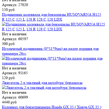
Артикул: 27020
150 руб
Подшипник коленвала для бензопилы HUSQVARNA H125
R,125 C,125 L,128 R,128 C,128 LDX
Нет в наличии
Артикул: 60597
300 руб
Игольчатый подшипник (8*11*9мм) на палец поршня для
триммера 26сс
Нет в наличии
Артикул: 91165
120 руб
Двигатель 2-х тактный для мотобура/ бензокосы
Нет в наличии
Артикул: 60699
4440 руб
Коленвал для бензотриммера Honda GX 35 ( Хонда GX 35 )