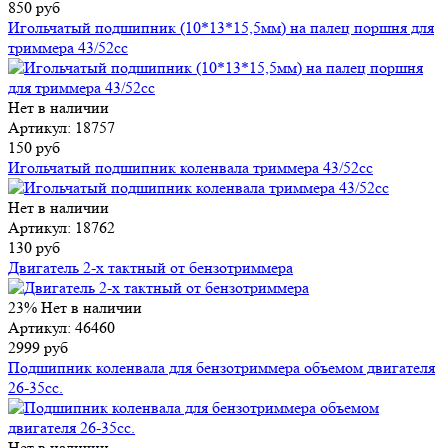
850 руб
Игольчатый подшипник (10*13*15,5мм) на палец поршня для
триммера 43/52сс
Нет в наличии
Артикул: 18757
150 руб
Игольчатый подшипник коленвала триммера 43/52сс
Нет в наличии
Артикул: 18762
130 руб
Двигатель 2-х тактный от бензотриммера
23%
Нет в наличии
Артикул: 46460
2999 руб
Подшипник коленвала для бензотриммера объемом двигателя
26-35cc.
Нет в наличии