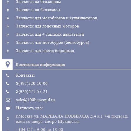
Запчасти на бензопилы
Запчасти на бензокосы
Запчасти для мотоблоков и культиваторов
Запчасти для лодочных моторов
Запчасти для 4 тактных двигателей
Запчасти для мотобуров (бензобуров)
Запчасти для снегоуборщиков
Контактная информация
Контакты
8(495)320-10-06
8(926)671-55-21
sale@100benzopil.ru
Написать нам
г.Москва ул. МАРШАЛА НОВИКОВА д.4 к.1 7-й подъезд,
вход со двора. метро Щукинская
- ПН-ПТ с 9-00 до 18-00