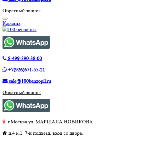
Обратный звонок
Корзина
8-499-390-38-00
+7(926)671-55-21
sale@100benzopil.ru
Обратный звонок
г.Москва ул. МАРШАЛА НОВИКОВА
д.4 к.1 7-й подъезд, вход со двора.