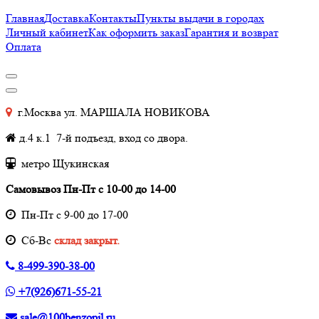
Главная
Доставка
Контакты
Пункты выдачи в городах
Личный кабинет
Как оформить заказ
Гарантия и возврат
Оплата
г.Москва ул. МАРШАЛА НОВИКОВА
д.4 к.1 7-й подъезд, вход со двора.
метро Щукинская
Самовывоз Пн-Пт с 10-00 до 14-00
Пн-Пт с 9-00 до 17-00
Cб-Вс
склад закрыт.
8-499-390-38-00
+7(926)671-55-21
sale@100benzopil.ru