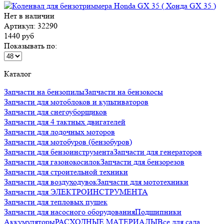
Нет в наличии
Артикул: 32290
1440 руб
Показывать по:
Каталог
Запчасти на бензопилы
Запчасти на бензокосы
Запчасти для мотоблоков и культиваторов
Запчасти для снегоуборщиков
Запчасти для 4 тактных двигателей
Запчасти для лодочных моторов
Запчасти для мотобуров (бензобуров)
Запчасти для бензоинструмента
Запчасти для генераторов
Запчасти для газонокосилок
Запчасти для бензорезов
Запчасти для строительной техники
Запчасти для воздуходувок
Запчасти для мототехники
Запчасти для ЭЛЕКТРОИНСТРУМЕНТА
Запчасти для тепловых пушек
Запчасти для насосного оборудования
Подшипники
Аккумуляторы
РАСХОДНЫЕ МАТЕРИАЛЫ
Все для сада