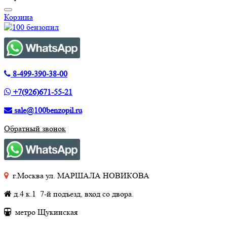
Корзина
8-499-390-38-00
+7(926)671-55-21
sale@100benzopil.ru
Обратный звонок
г.Москва ул. МАРШАЛА НОВИКОВА
д.4 к.1 7-й подъезд, вход со двора.
метро Щукинская