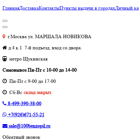
Главная
Доставка
Контакты
Пункты выдачи в городах
Личный ка
г.Москва ул. МАРШАЛА НОВИКОВА
д.4 к.1 7-й подъезд, вход со двора.
метро Щукинская
Самовывоз Пн-Пт с 10-00 до 14-00
Пн-Пт с 9-00 до 17-00
Cб-Вс
склад закрыт.
8-499-390-38-00
+7(926)671-55-21
sale@100benzopil.ru
Обратный звонок