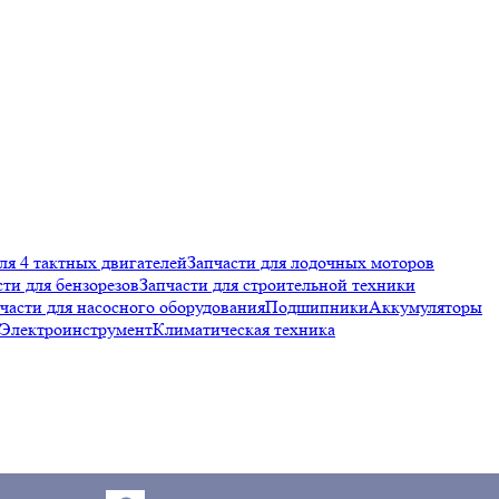
ля 4 тактных двигателей
Запчасти для лодочных моторов
сти для бензорезов
Запчасти для строительной техники
части для насосного оборудования
Подшипники
Аккумуляторы
Электроинструмент
Климатическая техника