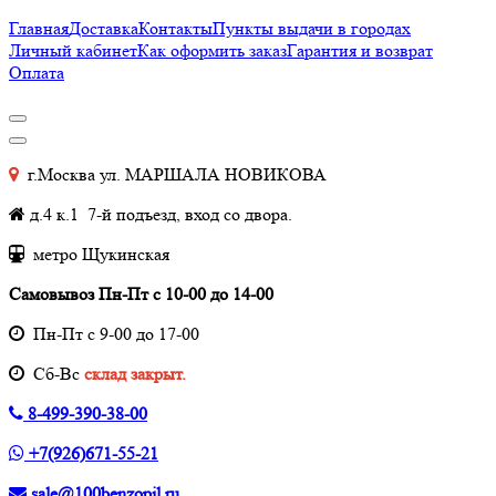
Главная
Доставка
Контакты
Пункты выдачи в городах
Личный кабинет
Как оформить заказ
Гарантия и возврат
Оплата
г.Москва ул. МАРШАЛА НОВИКОВА
д.4 к.1 7-й подъезд, вход со двора.
метро Щукинская
Самовывоз Пн-Пт с 10-00 до 14-00
Пн-Пт с 9-00 до 17-00
Cб-Вс
склад закрыт.
8-499-390-38-00
+7(926)671-55-21
sale@100benzopil.ru