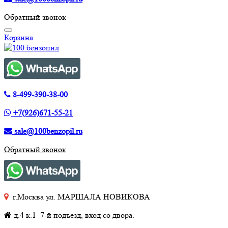
Обратный звонок
Корзина
8-499-390-38-00
+7(926)671-55-21
sale@100benzopil.ru
Обратный звонок
г.Москва ул. МАРШАЛА НОВИКОВА
д.4 к.1 7-й подъезд, вход со двора.