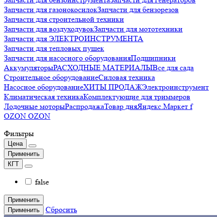
Запчасти для газонокосилок
Запчасти для бензорезов
Запчасти для строительной техники
Запчасти для воздуходувок
Запчасти для мототехники
Запчасти для ЭЛЕКТРОИНСТРУМЕНТА
Запчасти для тепловых пушек
Запчасти для насосного оборудования
Подшипники
Аккумуляторы
РАСХОДНЫЕ МАТЕРИАЛЫ
Все для сада
Строительное оборудование
Силовая техника
Насосное оборудование
ХИТЫ ПРОДАЖ
Электроинструмент
Климатическая техника
Комплектующие для триммеров
Лодочные моторы
Распродажа
Товар дня
Яндекс.Маркет f
OZON OZON
Фильтры
Цена
Применить
КГТ
false
Применить
Сбросить
Применить