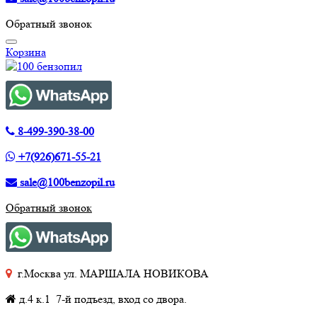
Обратный звонок
Корзина
8-499-390-38-00
+7(926)671-55-21
sale@100benzopil.ru
Обратный звонок
г.Москва ул. МАРШАЛА НОВИКОВА
д.4 к.1 7-й подъезд, вход со двора.