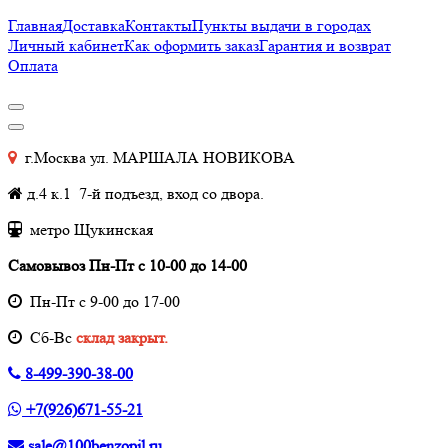
Главная
Доставка
Контакты
Пункты выдачи в городах
Личный кабинет
Как оформить заказ
Гарантия и возврат
Оплата
г.Москва ул. МАРШАЛА НОВИКОВА
д.4 к.1 7-й подъезд, вход со двора.
метро Щукинская
Самовывоз Пн-Пт с 10-00 до 14-00
Пн-Пт с 9-00 до 17-00
Cб-Вс
склад закрыт.
8-499-390-38-00
+7(926)671-55-21
sale@100benzopil.ru