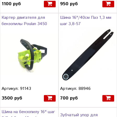
1100 руб
950 руб
Картер двигателя для
Шина 16"/40см Паз 1,3 мм
бензопилы Poulan 3450
шаг 3,8-57
Артикул: 91143
Артикул: 88946
3500 руб
700 руб
Шина на бензопилу 16" шаг
Зубчатый упор для