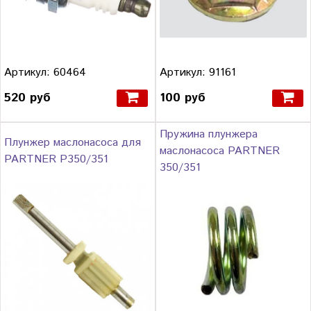
Артикул: 60464
Артикул: 91161
520 руб
100 руб
Пружина плунжера
Плунжер маслонасоса для
маслонасоса PARTNER
PARTNER P350/351
350/351