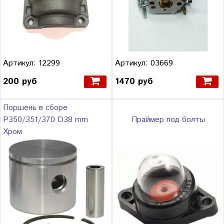
Артикул: 12299
Артикул: 03669
200 руб
1470 руб
Поршень в сборе
Р350/351/370 D38 mm
Праймер под болты
Хром