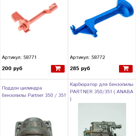
Артикул: 58771
Артикул: 58772
200 руб
285 руб
Карбюратор для бензопилы
Поддон цилиндра
PARTNER 350/351 ( ANABA
бензопилы Partner 350 / 351
)