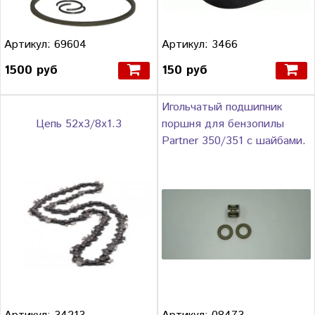
Артикул: 69604
Артикул: 3466
1500 руб
150 руб
Игольчатый подшипник
Цепь 52х3/8х1.3
поршня для бензопилы
Partner 350/351 с шайбами.