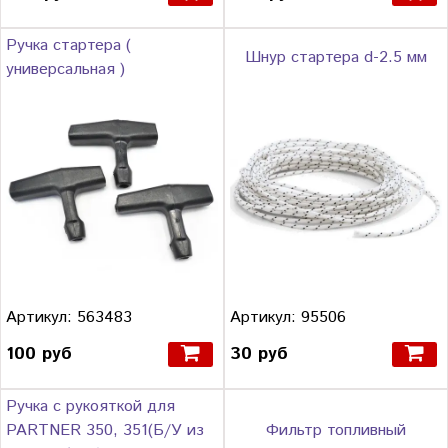
Ручка стартера (
Шнур стартера d-2.5 мм
универсальная )
Артикул: 563483
Артикул: 95506
100 руб
30 руб
Ручка с рукояткой для
PARTNER 350, 351(Б/У из
Фильтр топливный