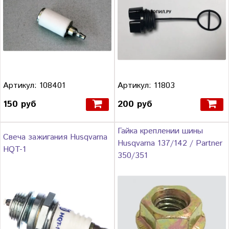
Артикул: 108401
Артикул: 11803
150 руб
200 руб
Гайка креплении шины
Свеча зажигания Husqvarna
Husqvarna 137/142 / Partner
HQT-1
350/351