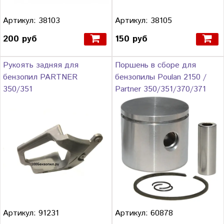
Артикул: 38103
Артикул: 38105
200 руб
150 руб
Рукоять задняя для
Поршень в сборе для
бензопил PARTNER
бензопилы Poulan 2150 /
350/351
Partner 350/351/370/371
Артикул: 91231
Артикул: 60878