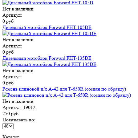
Нет в наличии
Артикул:
0 руб
Дизельный мотоблок Forward FHT-105DE
Нет в наличии
Артикул:
0 руб
Дизельный мотоблок Forward FHT-135DE
Нет в наличии
Артикул:
0 руб
Ремень клиновой п/х А-42 для Т-650R (создан по образцу)
Нет в наличии
Артикул: 19012
250 руб
Показывать по:
Каталог