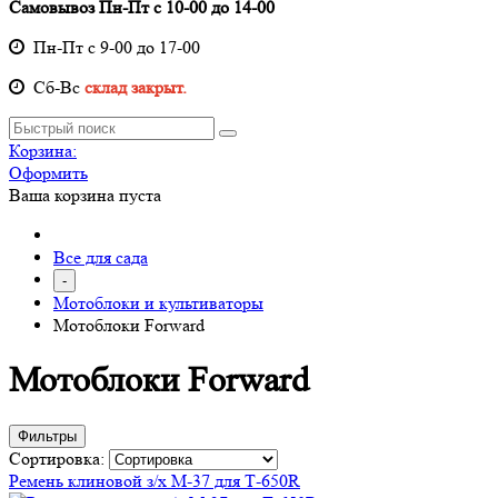
Самовывоз Пн-Пт с 10-00 до 14-00
Пн-Пт с 9-00 до 17-00
Cб-Вс
склад закрыт.
Корзина:
Оформить
Ваша корзина пуста
Все для сада
-
Мотоблоки и культиваторы
Мотоблоки Forward
Мотоблоки Forward
Фильтры
Сортировка:
Ремень клиновой з/х М-37 для Т-650R