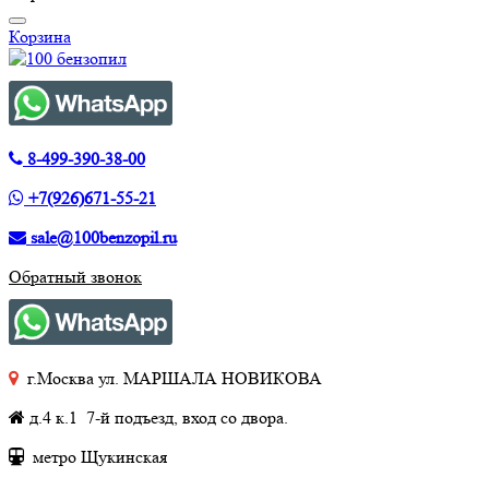
Корзина
8-499-390-38-00
+7(926)671-55-21
sale@100benzopil.ru
Обратный звонок
г.Москва ул. МАРШАЛА НОВИКОВА
д.4 к.1 7-й подъезд, вход со двора.
метро Щукинская