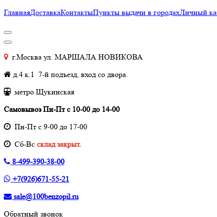
Главная
Доставка
Контакты
Пункты выдачи в городах
Личный ка
г.Москва ул. МАРШАЛА НОВИКОВА
д.4 к.1 7-й подъезд, вход со двора.
метро Щукинская
Самовывоз Пн-Пт с 10-00 до 14-00
Пн-Пт с 9-00 до 17-00
Cб-Вс
склад закрыт.
8-499-390-38-00
+7(926)671-55-21
sale@100benzopil.ru
Обратный звонок