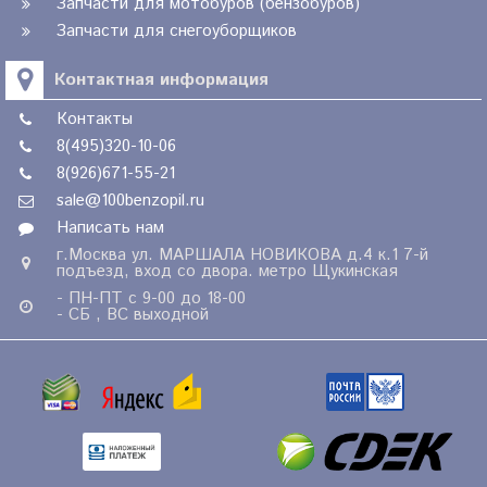
Запчасти для мотобуров (бензобуров)
Запчасти для снегоуборщиков
Контактная информация
Контакты
8(495)320-10-06
8(926)671-55-21
sale@100benzopil.ru
Написать нам
г.Москва ул. МАРШАЛА НОВИКОВА д.4 к.1 7-й
подъезд, вход со двора. метро Щукинская
- ПН-ПТ с 9-00 до 18-00
- СБ , ВС выходной