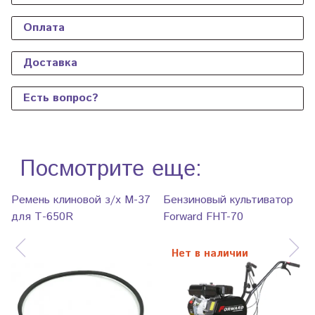
Оплата
Доставка
Есть вопрос?
Посмотрите еще:
Ремень клиновой з/х М-37
Бензиновый культиватор
для Т-650R
Forward FHT-70
Нет в наличии