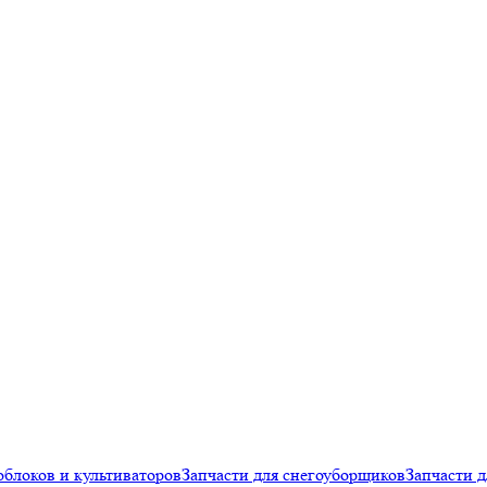
облоков и культиваторов
Запчасти для снегоуборщиков
Запчасти д