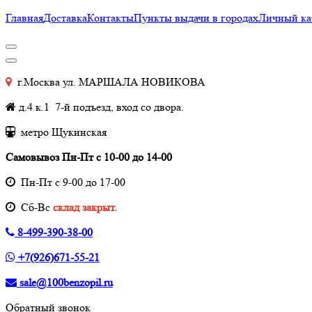
Главная
Доставка
Контакты
Пункты выдачи в городах
Личный ка
г.Москва ул. МАРШАЛА НОВИКОВА
д.4 к.1 7-й подъезд, вход со двора.
метро Щукинская
Самовывоз Пн-Пт с 10-00 до 14-00
Пн-Пт с 9-00 до 17-00
Cб-Вс
склад закрыт.
8-499-390-38-00
+7(926)671-55-21
sale@100benzopil.ru
Обратный звонок