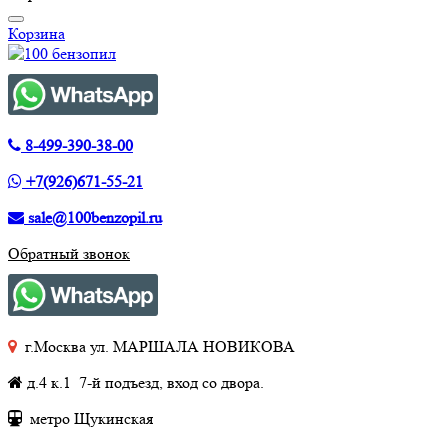
Корзина
8-499-390-38-00
+7(926)671-55-21
sale@100benzopil.ru
Обратный звонок
г.Москва ул. МАРШАЛА НОВИКОВА
д.4 к.1 7-й подъезд, вход со двора.
метро Щукинская