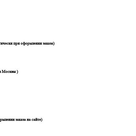
ически при оформлении заказа)
я Москвы )
рмлении заказа на сайте)