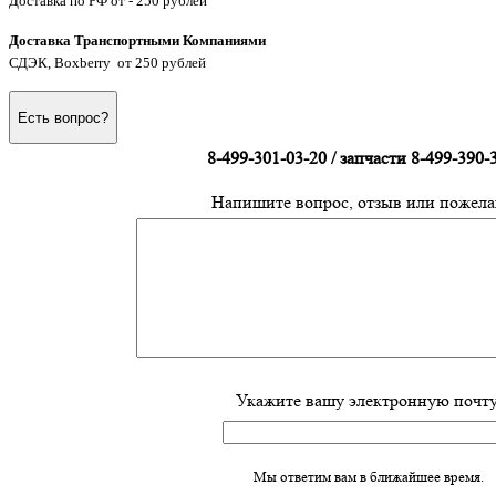
Доставка по РФ от - 250 рублей
Доставка Транспортными Компаниями
СДЭК, Boxberry от 250 рублей
Есть вопрос?
8-499-301-03-20 / запчасти 8-499-390-
Напишите вопрос, отзыв или пожела
Укажите вашу электронную почту
Мы ответим вам в ближайшее время.