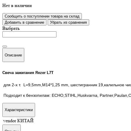
Нет в наличии
Сообщить о поступлении товара на склад
Добавить в сравнение
Убрать из сравнения
Выбрать
Описание
Свеча зажигания Rezer L7T
для 2-х т. L=9,5mm,M14*1,25 mm, шестигранник 19,калильное чи
Подходит к бензопилам: ECHO,STIHL,Huskvarna, Partner,Paulan,
Характеристики
vendor
КИТАЙ