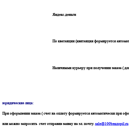
Яндекс.деньги
По кватанции (квитанция формируется автомат
Наличными курьеру при получении заказа ( дл
юридические лица:
При оформлении заказа ( счет на оплату формируется автоматически при офо
или можно запросить счет отправив заявку на эл. почту.
sale@100benzopil.ru