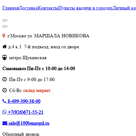
Главная
Доставка
Контакты
Пункты выдачи в городах
Личный ка
г.Москва ул. МАРШАЛА НОВИКОВА
д.4 к.1 7-й подъезд, вход со двора.
метро Щукинская
Самовывоз Пн-Пт с 10-00 до 14-00
Пн-Пт с 9-00 до 17-00
Cб-Вс
склад закрыт.
8-499-390-38-00
+7(926)671-55-21
sale@100benzopil.ru
Обратный звонок