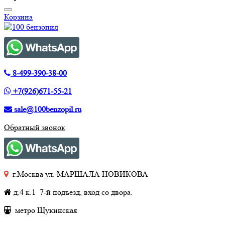
Корзина
8-499-390-38-00
+7(926)671-55-21
sale@100benzopil.ru
Обратный звонок
г.Москва ул. МАРШАЛА НОВИКОВА
д.4 к.1 7-й подъезд, вход со двора.
метро Щукинская