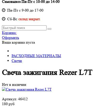
Самовывоз Пн-Пт с 10-00 до 14-00
Пн-Пт с 9-00 до 17-00
Cб-Вс
склад закрыт.
Корзина:
Оформить
Ваша корзина пуста
РАСХОДНЫЕ МАТЕРИАЛЫ
Свечи
Свеча зажигания Rezer L7T
Нет в наличии
Артикул:
46412
180 руб