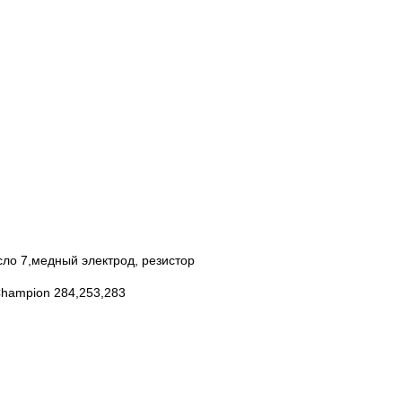
сло 7,медный электрод, резистор
Champion 284,253,283