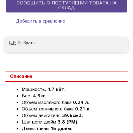
СООБЩИТЬ О ПОСТУПЛЕНИИ ТОВАРА НА
СКЛАД
Добавить в сравнение
Выбрать
Описание
Мощность,
1.7 кВт
.
Вес
4.3кг.
Объем масляного бака
0.24 л
.
Объем топливного бака
0.21 л
.
Объем двигателя
39.6см3
.
Шаг цепи дюйм
3.8 (PM)
.
Длина шины
16 дюйм
.