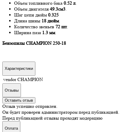
Объем топливного бака
0.52 л
.
Объем двигателя
49.3см3
.
Шаг цепи дюйм
0.325
Длина шины
18 дюйм
.
Количество звеньев
72 шт
.
Ширина паза
1.3 мм
.
Бензопилы CHAMPION 250-18
Характеристики
vendor
CHAMPION
Отзывы
Оставить отзыв
Отзыв успешно отправлен.
Он будет проверен администратором перед публикацией.
Перед публикацией отзывы проходят модерацию
Оплата