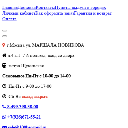
Главная
Доставка
Контакты
Пункты выдачи в городах
Личный кабинет
Как оформить заказ
Гарантия и возврат
Оплата
г.Москва ул. МАРШАЛА НОВИКОВА
д.4 к.1 7-й подъезд, вход со двора.
метро Щукинская
Самовывоз Пн-Пт с 10-00 до 14-00
Пн-Пт с 9-00 до 17-00
Cб-Вс
склад закрыт.
8-499-390-38-00
+7(926)671-55-21
sale@100benzopil.ru