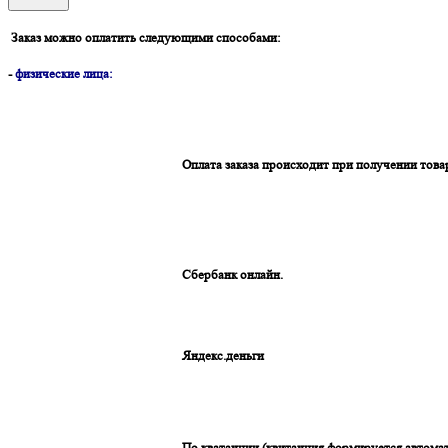
Заказ можно оплатить следующими способами:
-
физические лица:
Оплата заказа происходит при получении това
Сбербанк онлайн.
Яндекс.деньги
По кватанции (квитанция формируется автомат