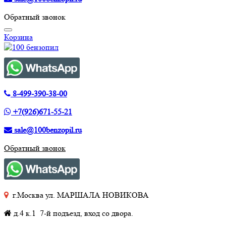
Обратный звонок
Корзина
8-499-390-38-00
+7(926)671-55-21
sale@100benzopil.ru
Обратный звонок
г.Москва ул. МАРШАЛА НОВИКОВА
д.4 к.1 7-й подъезд, вход со двора.