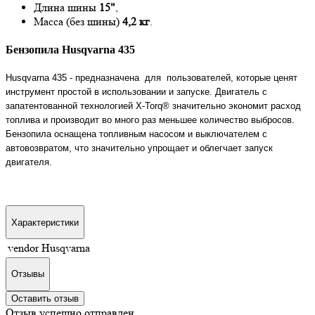
Длина шины
15"
,
Масса (без шины)
4,2 кг
.
Бензопила Husqvarna 435
Husqvarna
435
-
предназначена для пользователей, которые ценят
инструмент простой в использовании и запуске. Двигатель с
запатентованной технологией X-Torq® значительно экономит расход
топлива и производит во много раз меньшее количество выбросов.
Бензопила оснащена топливным насосом и выключателем с
автовозвратом, что значительно упрощает и облегчает запуск
двигателя.
Характеристики
vendor
Husqvarna
Отзывы
Оставить отзыв
Отзыв успешно отправлен.