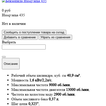
0 руб
Husqvarna 435
Нет в наличии
Сообщить о поступлении товара на склад
Добавить в сравнение
Убрать из сравнения
Выбрать
Описание
Рабочий объем цилиндра, куб. см
40,9 см³
,
Мощность
1,6 кВт/2,2л/с
,
Максимальная частота
9000 об./мин
,
Максимальная частота двигателя
13000 об./мин
,
Частота на холостом ходу
2900 об./мин
,
Объем масляного бака
0,37 л
,
Шаг цепи
0,325"
,