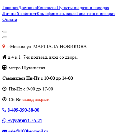
Главная
Доставка
Контакты
Пункты выдачи в городах
Личный кабинет
Как оформить заказ
Гарантия и возврат
Оплата
г.Москва ул. МАРШАЛА НОВИКОВА
д.4 к.1 7-й подъезд, вход со двора.
метро Щукинская
Самовывоз Пн-Пт с 10-00 до 14-00
Пн-Пт с 9-00 до 17-00
Cб-Вс
склад закрыт.
8-499-390-38-00
+7(926)671-55-21
sale@100benzopil.ru