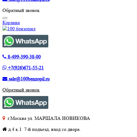
Обратный звонок
Корзина
8-499-390-38-00
+7(926)671-55-21
sale@100benzopil.ru
Обратный звонок
г.Москва ул. МАРШАЛА НОВИКОВА
д.4 к.1 7-й подъезд, вход со двора.