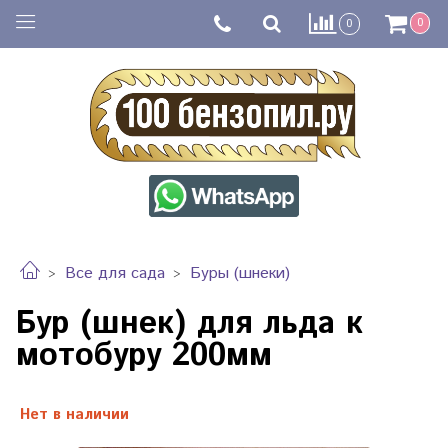
0
0
Все для сада
Буры (шнеки)
Бур (шнек) для льда к
мотобуру 200мм
Нет в наличии