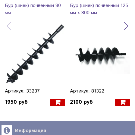
Бур (шнек) почвенный 80
Бур (шнек) почвенный 125
мм
мм х 800 мм
Артикул: 33237
Артикул: 81322
1950 руб
2100 руб
Информация