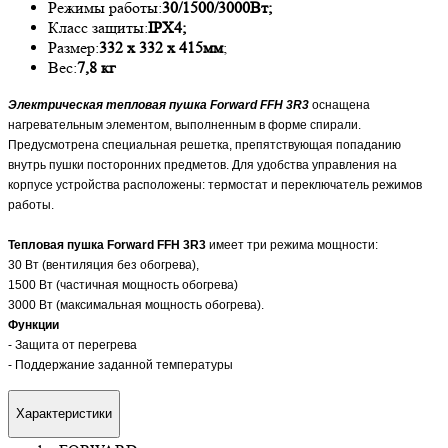
Режимы работы:
30/1500/3000Вт;
Класс защиты:
IPX4;
Размер:
332 х 332 х 415мм
;
Вес:
7,8 кг
Электрическая тепловая пушка Forward FFH 3R3
оснащена
нагревательным элементом, выполненным в форме спирали.
Предусмотрена специальная решетка, препятствующая попаданию
внутрь пушки посторонних предметов. Для удобства управления на
корпусе устройства расположены: термостат и переключатель режимов
работы.
Тепловая пушка Forward FFH 3R3
имеет три режима мощности:
30 Вт (вентиляция без обогрева),
1500 Вт (частичная мощность обогрева)
3000 Вт (максимальная мощность обогрева).
Функции
- Защита от перегрева
- Поддержание заданной температуры
Характеристики