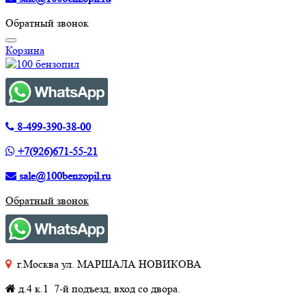
Обратный звонок
Корзина
8-499-390-38-00
+7(926)671-55-21
sale@100benzopil.ru
Обратный звонок
г.Москва ул. МАРШАЛА НОВИКОВА
д.4 к.1 7-й подъезд, вход со двора.