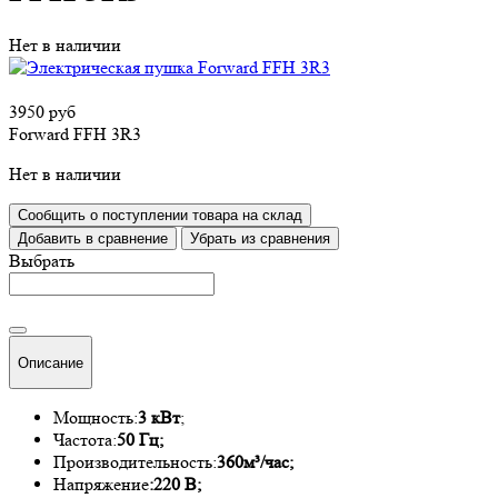
Нет в наличии
3950 руб
Forward FFH 3R3
Нет в наличии
Сообщить о поступлении товара на склад
Добавить в сравнение
Убрать из сравнения
Выбрать
Описание
Мощность:
3 кВт
;
Частота:
50 Гц;
Производительность:
360м³/час;
Напряжение
:220 В;