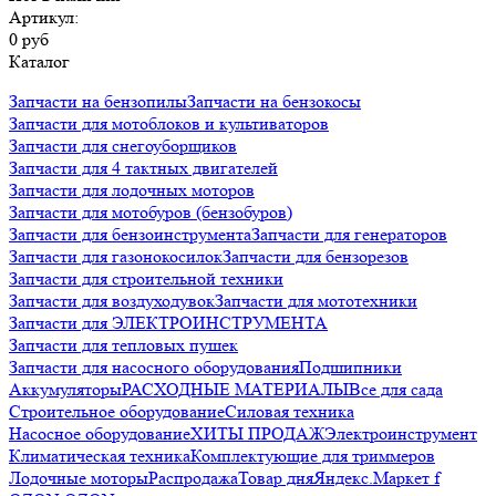
Артикул:
0 руб
Каталог
Запчасти на бензопилы
Запчасти на бензокосы
Запчасти для мотоблоков и культиваторов
Запчасти для снегоуборщиков
Запчасти для 4 тактных двигателей
Запчасти для лодочных моторов
Запчасти для мотобуров (бензобуров)
Запчасти для бензоинструмента
Запчасти для генераторов
Запчасти для газонокосилок
Запчасти для бензорезов
Запчасти для строительной техники
Запчасти для воздуходувок
Запчасти для мототехники
Запчасти для ЭЛЕКТРОИНСТРУМЕНТА
Запчасти для тепловых пушек
Запчасти для насосного оборудования
Подшипники
Аккумуляторы
РАСХОДНЫЕ МАТЕРИАЛЫ
Все для сада
Строительное оборудование
Силовая техника
Насосное оборудование
ХИТЫ ПРОДАЖ
Электроинструмент
Климатическая техника
Комплектующие для триммеров
Лодочные моторы
Распродажа
Товар дня
Яндекс.Маркет f