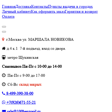
Главная
Доставка
Контакты
Пункты выдачи в городах
Личный кабинет
Как оформить заказ
Гарантия и возврат
Оплата
г.Москва ул. МАРШАЛА НОВИКОВА
д.4 к.1 7-й подъезд, вход со двора.
метро Щукинская
Самовывоз Пн-Пт с 10-00 до 14-00
Пн-Пт с 9-00 до 17-00
Cб-Вс
склад закрыт.
8-499-390-38-00
+7(926)671-55-21
sale@100benzopil.ru