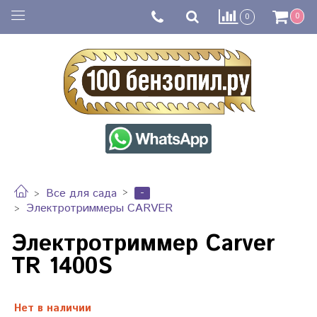
0
0
-
Все для сада
Электротриммеры CARVER
Электротриммер Carver
TR 1400S
Нет в наличии