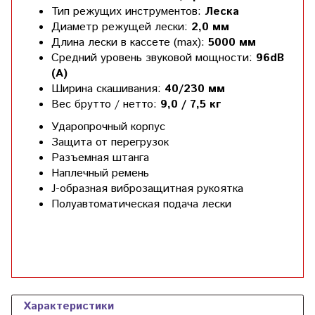
Тип режущих инструментов:
Леска
Диаметр режущей лески:
2,0 мм
Длина лески в кассете (max):
5000 мм
Средний уровень звуковой мощности:
96dB
(А)
Ширина скашивания:
40/230 мм
Вес брутто / нетто:
9,0 / 7,5 кг
Ударопрочный корпус
Защита от перегрузок
Разъемная штанга
Наплечный ремень
J-образная виброзащитная рукоятка
Полуавтоматическая подача лески
Характеристики