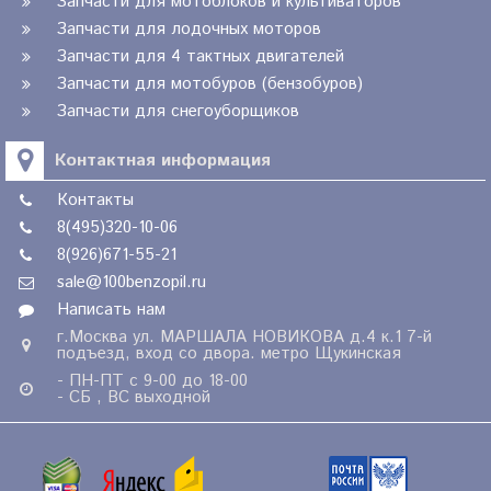
Запчасти для мотоблоков и культиваторов
Запчасти для лодочных моторов
Запчасти для 4 тактных двигателей
Запчасти для мотобуров (бензобуров)
Запчасти для снегоуборщиков
Контактная информация
Контакты
8(495)320-10-06
8(926)671-55-21
sale@100benzopil.ru
Написать нам
г.Москва ул. МАРШАЛА НОВИКОВА д.4 к.1 7-й
подъезд, вход со двора. метро Щукинская
- ПН-ПТ с 9-00 до 18-00
- СБ , ВС выходной