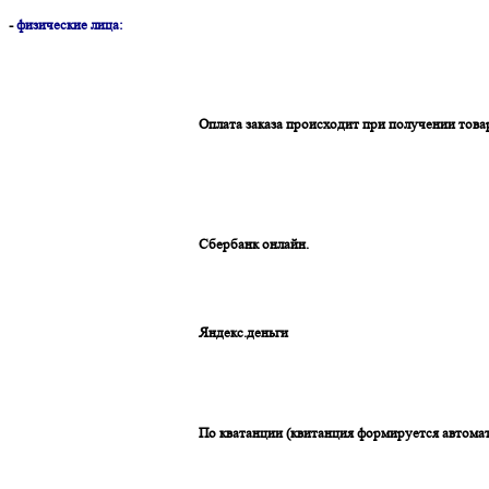
-
физические лица:
Оплата заказа происходит при получении това
Сбербанк онлайн.
Яндекс.деньги
По кватанции (квитанция формируется автомат