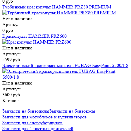
0 руб
Турбинный краскопульт HAMMER PRZ80 PREMIUM
Нет в наличии
Артикул:
0 руб
Краскопульт HAMMER PRZ600
Нет в наличии
Артикул:
5599 руб
Электрический краскораспылитель FUBAG EasyPaint S500/1.8
Нет в наличии
Артикул:
3600 руб
Каталог
Запчасти на бензопилы
Запчасти на бензокосы
Запчасти для мотоблоков и культиваторов
Запчасти для снегоуборщиков
Запчасти для 4 тактных двигателей