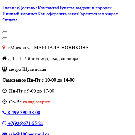
Главная
Доставка
Контакты
Пункты выдачи в городах
Личный кабинет
Как оформить заказ
Гарантия и возврат
Оплата
г.Москва ул. МАРШАЛА НОВИКОВА
д.4 к.1 7-й подъезд, вход со двора.
метро Щукинская
Самовывоз Пн-Пт с 10-00 до 14-00
Пн-Пт с 9-00 до 17-00
Cб-Вс
склад закрыт.
8-499-390-38-00
+7(926)671-55-21
sale@100benzopil.ru