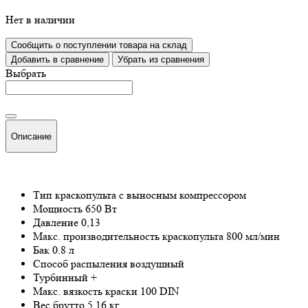
Нет в наличии
Сообщить о поступлении товара на склад
Добавить в сравнение
Убрать из сравнения
Выбрать
Описание
Тип краскопульта
с выносным компрессором
Мощность
650 Вт
Давление
0,13
Макс. производительность краскопульта
800 мл/мин
Бак
0.8 л
Способ распыления
воздушный
Турбинный
+
Макс. вязкость краски
100 DIN
Вес брутто
5.16 кг