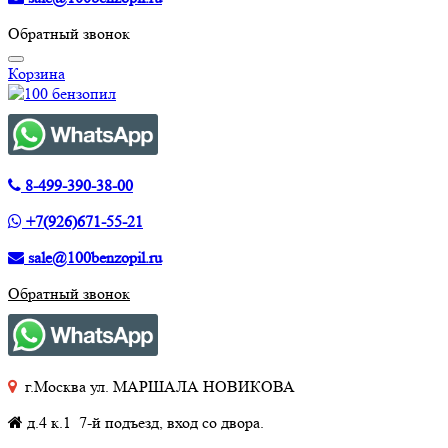
Обратный звонок
Корзина
8-499-390-38-00
+7(926)671-55-21
sale@100benzopil.ru
Обратный звонок
г.Москва ул. МАРШАЛА НОВИКОВА
д.4 к.1 7-й подъезд, вход со двора.