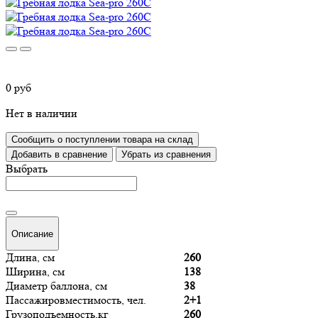
0 руб
Нет в наличии
Сообщить о поступлении товара на склад
Добавить в сравнение
Убрать из сравнения
Выбрать
Описание
Длина, см
260
Ширина, см
138
Диаметр баллона, см
38
Пассажировместимость, чел.
2+1
Грузоподъемность,кг
260