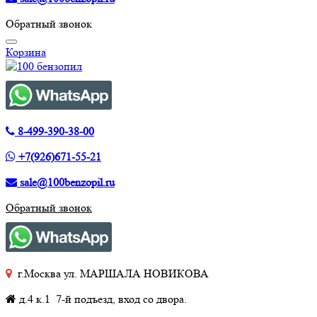
Обратный звонок
Корзина
8-499-390-38-00
+7(926)671-55-21
sale@100benzopil.ru
Обратный звонок
г.Москва ул. МАРШАЛА НОВИКОВА
д.4 к.1 7-й подъезд, вход со двора.