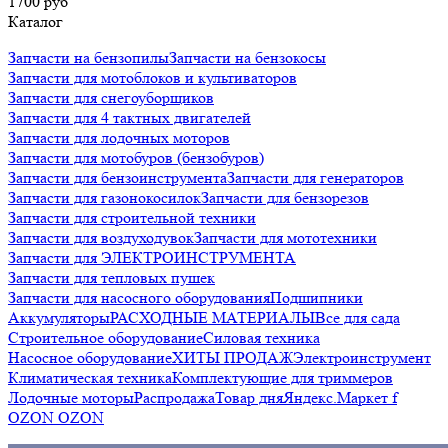
1700 руб
Каталог
Запчасти на бензопилы
Запчасти на бензокосы
Запчасти для мотоблоков и культиваторов
Запчасти для снегоуборщиков
Запчасти для 4 тактных двигателей
Запчасти для лодочных моторов
Запчасти для мотобуров (бензобуров)
Запчасти для бензоинструмента
Запчасти для генераторов
Запчасти для газонокосилок
Запчасти для бензорезов
Запчасти для строительной техники
Запчасти для воздуходувок
Запчасти для мототехники
Запчасти для ЭЛЕКТРОИНСТРУМЕНТА
Запчасти для тепловых пушек
Запчасти для насосного оборудования
Подшипники
Аккумуляторы
РАСХОДНЫЕ МАТЕРИАЛЫ
Все для сада
Строительное оборудование
Силовая техника
Насосное оборудование
ХИТЫ ПРОДАЖ
Электроинструмент
Климатическая техника
Комплектующие для триммеров
Лодочные моторы
Распродажа
Товар дня
Яндекс.Маркет f
OZON OZON