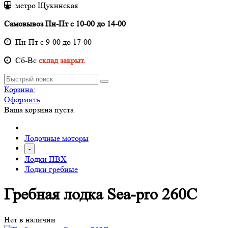
метро Щукинская
Самовывоз Пн-Пт с 10-00 до 14-00
Пн-Пт с 9-00 до 17-00
Cб-Вс
склад закрыт.
Корзина:
Оформить
Ваша корзина пуста
Лодочные моторы
-
Лодки ПВХ
Лодки гребные
Гребная лодка Sea-pro 260С
Нет в наличии