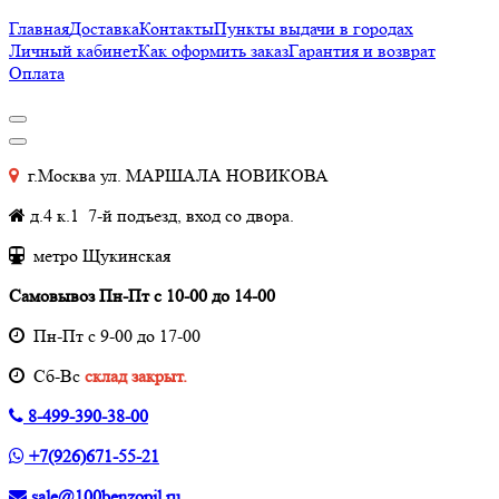
Главная
Доставка
Контакты
Пункты выдачи в городах
Личный кабинет
Как оформить заказ
Гарантия и возврат
Оплата
г.Москва ул. МАРШАЛА НОВИКОВА
д.4 к.1 7-й подъезд, вход со двора.
метро Щукинская
Самовывоз Пн-Пт с 10-00 до 14-00
Пн-Пт с 9-00 до 17-00
Cб-Вс
склад закрыт.
8-499-390-38-00
+7(926)671-55-21
sale@100benzopil.ru