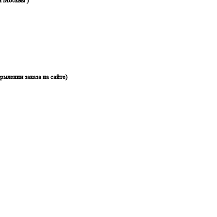
я Москвы )
рмлении заказа на сайте)