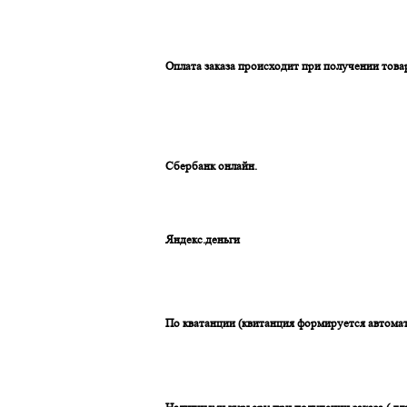
Оплата заказа происходит при получении това
Сбербанк онлайн.
Яндекс.деньги
По кватанции (квитанция формируется автомат