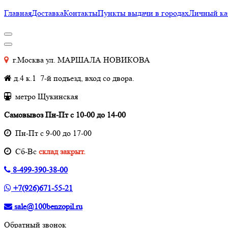
Главная
Доставка
Контакты
Пункты выдачи в городах
Личный ка
г.Москва ул. МАРШАЛА НОВИКОВА
д.4 к.1 7-й подъезд, вход со двора.
метро Щукинская
Самовывоз Пн-Пт с 10-00 до 14-00
Пн-Пт с 9-00 до 17-00
Cб-Вс
склад закрыт.
8-499-390-38-00
+7(926)671-55-21
sale@100benzopil.ru
Обратный звонок