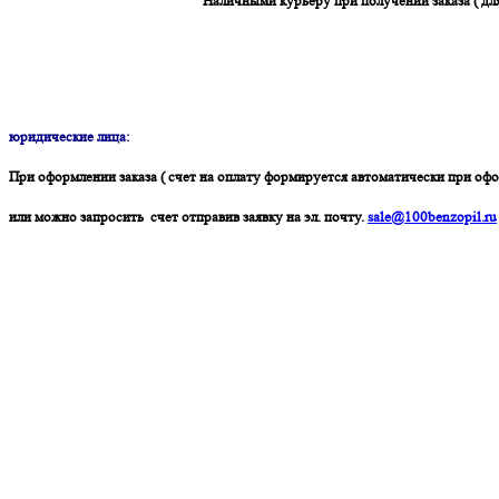
Наличными курьеру при получении заказа ( дл
юридические лица:
При оформлении заказа ( счет на оплату формируется автоматически при офо
или можно запросить счет отправив заявку на эл. почту.
sale@100benzopil.ru