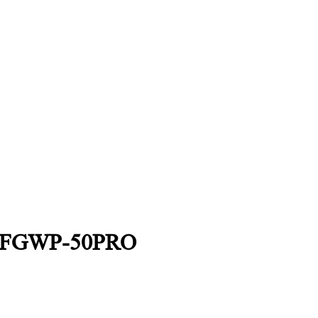
d FGWP-50PRO