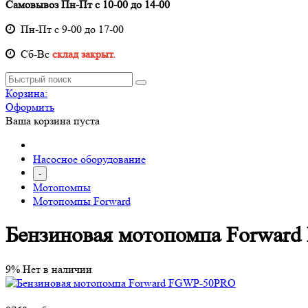
Самовывоз Пн-Пт с 10-00 до 14-00
Пн-Пт с 9-00 до 17-00
Cб-Вс
склад закрыт.
Корзина:
Оформить
Ваша корзина пуста
Насосное оборудование
-
Мотопомпы
Мотопомпы Forward
Бензиновая мотопомпа Forwar
9%
Нет в наличии