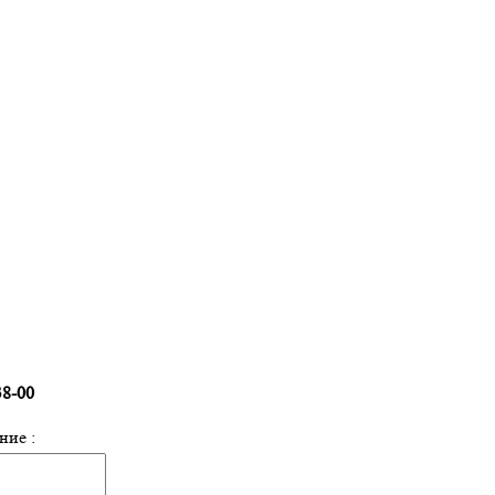
38-00
ние :