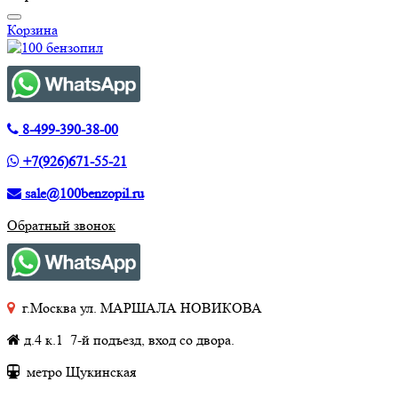
Корзина
8-499-390-38-00
+7(926)671-55-21
sale@100benzopil.ru
Обратный звонок
г.Москва ул. МАРШАЛА НОВИКОВА
д.4 к.1 7-й подъезд, вход со двора.
метро Щукинская