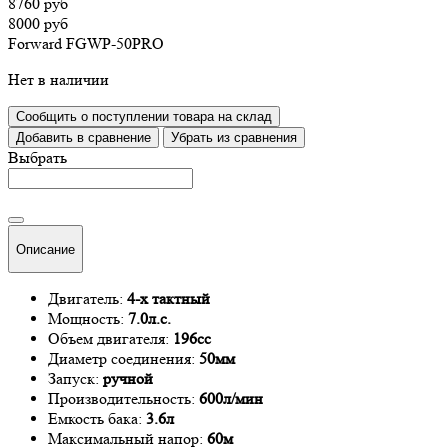
8760 руб
8000 руб
Forward FGWP-50PRO
Нет в наличии
Сообщить о поступлении товара на склад
Добавить в сравнение
Убрать из сравнения
Выбрать
Описание
Двигатель:
4-х тактный
Мощность:
7.0л.с.
Объем двигателя:
196сс
Диаметр соединения:
50мм
Запуск:
ручной
Производительность:
600л/мин
Емкость бака:
3.6л
Максимальный напор:
60м