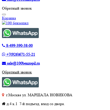
Обратный звонок
Корзина
8-499-390-38-00
+7(926)671-55-21
sale@100benzopil.ru
Обратный звонок
г.Москва ул. МАРШАЛА НОВИКОВА
д.4 к.1 7-й подъезд, вход со двора.