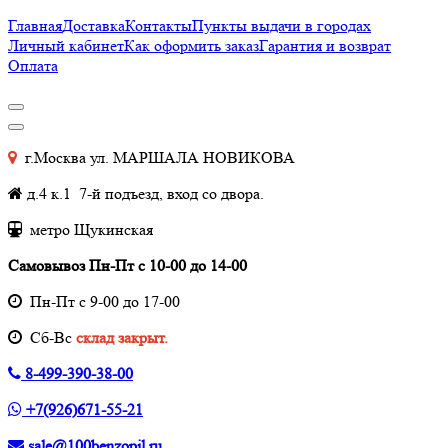
Главная
Доставка
Контакты
Пункты выдачи в городах
Личный кабинет
Как оформить заказ
Гарантия и возврат
Оплата
г.Москва ул. МАРШАЛА НОВИКОВА
д.4 к.1 7-й подъезд, вход со двора.
метро Щукинская
Самовывоз Пн-Пт с 10-00 до 14-00
Пн-Пт с 9-00 до 17-00
Cб-Вс
склад закрыт.
8-499-390-38-00
+7(926)671-55-21
sale@100benzopil.ru