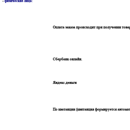
-
физические лица:
Оплата заказа происходит при получении това
Сбербанк онлайн.
Яндекс.деньги
По кватанции (квитанция формируется автомат