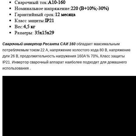
Сварочный ток:
А10-160
Номинальное напряжение:
220 (В+10%;-30%)
Гарантийный срок:
12 месяца
Класс защиты:
IP21
Вес:
4,5 кг
Размеры:
35х15х29
Сварочный инвертор Ресанта САИ 160
обладает максимальным
потребляемым током 22 А, напряжение холостого хода 80 В, напряжение
дуги 26 В, продолжительность нагружения 160A % 70%, Класс защиты
IP21. Инвертор сварочный аппарат наиболее подходит для домашнего
использования .