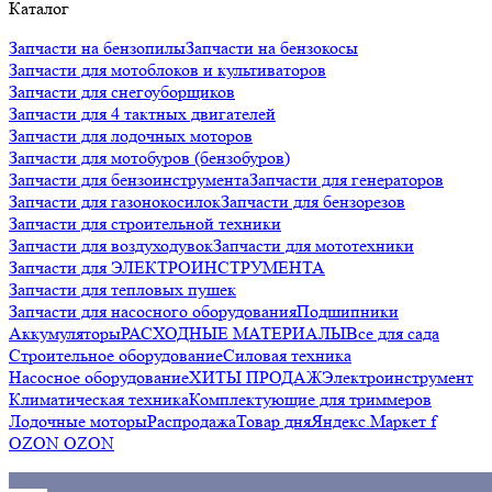
Каталог
Запчасти на бензопилы
Запчасти на бензокосы
Запчасти для мотоблоков и культиваторов
Запчасти для снегоуборщиков
Запчасти для 4 тактных двигателей
Запчасти для лодочных моторов
Запчасти для мотобуров (бензобуров)
Запчасти для бензоинструмента
Запчасти для генераторов
Запчасти для газонокосилок
Запчасти для бензорезов
Запчасти для строительной техники
Запчасти для воздуходувок
Запчасти для мототехники
Запчасти для ЭЛЕКТРОИНСТРУМЕНТА
Запчасти для тепловых пушек
Запчасти для насосного оборудования
Подшипники
Аккумуляторы
РАСХОДНЫЕ МАТЕРИАЛЫ
Все для сада
Строительное оборудование
Силовая техника
Насосное оборудование
ХИТЫ ПРОДАЖ
Электроинструмент
Климатическая техника
Комплектующие для триммеров
Лодочные моторы
Распродажа
Товар дня
Яндекс.Маркет f
OZON OZON