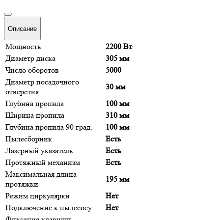
Описание
Мощность
2200 Вт
Диаметр диска
305 мм
Число оборотов
5000
Диаметр посадочного
30 мм
отверстия
Глубина пропила
100 мм
Ширина пропила
310 мм
Глубина пропила 90 град.
100 мм
Пылесборник
Есть
Лазерный указатель
Есть
Протяжный механизм
Есть
Максимальная длина
195 мм
протяжки
Режим циркулярки
Нет
Подключение к пылесосу
Нет
Фиксация клавиши