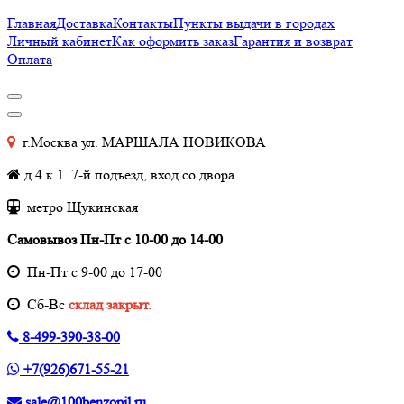
Главная
Доставка
Контакты
Пункты выдачи в городах
Личный кабинет
Как оформить заказ
Гарантия и возврат
Оплата
г.Москва ул. МАРШАЛА НОВИКОВА
д.4 к.1 7-й подъезд, вход со двора.
метро Щукинская
Самовывоз Пн-Пт с 10-00 до 14-00
Пн-Пт с 9-00 до 17-00
Cб-Вс
склад закрыт.
8-499-390-38-00
+7(926)671-55-21
sale@100benzopil.ru