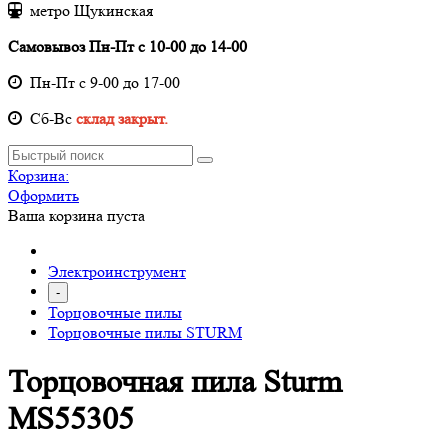
метро Щукинская
Самовывоз Пн-Пт с 10-00 до 14-00
Пн-Пт с 9-00 до 17-00
Cб-Вс
склад закрыт.
Корзина:
Оформить
Ваша корзина пуста
Электроинструмент
-
Торцовочные пилы
Торцовочные пилы STURM
Торцовочная пила Sturm
MS55305