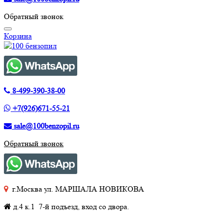
Обратный звонок
Корзина
8-499-390-38-00
+7(926)671-55-21
sale@100benzopil.ru
Обратный звонок
г.Москва ул. МАРШАЛА НОВИКОВА
д.4 к.1 7-й подъезд, вход со двора.