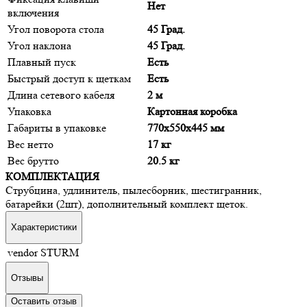
Нет
включения
Угол поворота стола
45 Град.
Угол наклона
45 Град.
Плавный пуск
Есть
Быстрый доступ к щеткам
Есть
Длина сетевого кабеля
2 м
Упаковка
Картонная коробка
Габариты в упаковке
770x550x445 мм
Вес нетто
17 кг
Вес брутто
20.5 кг
КОМПЛЕКТАЦИЯ
Струбцина, удлинитель, пылесборник, шестигранник,
батарейки (2шт), дополнительный комплект щеток.
Характеристики
vendor
STURM
Отзывы
Оставить отзыв