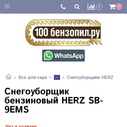
0
0
-
Все для сада
Снегоуборщики HERZ
Снегоуборщик
бензиновый HERZ SB-
9EMS
Нет в наличии