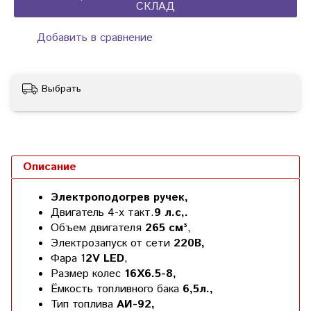
СКЛАД
Добавить в сравнение
Выбрать
Описание
Электроподогрев ручек,
Двигатель 4-х такт.
9 л.с,.
Объем двигателя
265 см³
,
Электрозапуск от сети
220В,
Фара 1
2V LED
,
Размер колес
16Х6.5-8,
Ёмкость топливного бака
6,5л.,
Тип топлива
АИ-92,