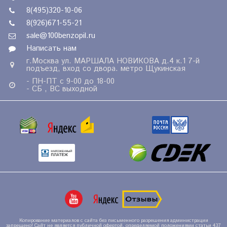
8(495)320-10-06
8(926)671-55-21
sale@100benzopil.ru
Написать нам
г.Москва ул. МАРШАЛА НОВИКОВА д.4 к.1 7-й
подъезд, вход со двора. метро Щукинская
- ПН-ПТ с 9-00 до 18-00
- СБ , ВС выходной
Копирование материалов с сайта без письменного разрешения администрации
запрещено! Сайт не является публичной офертой, определяемой положениями статьи 437