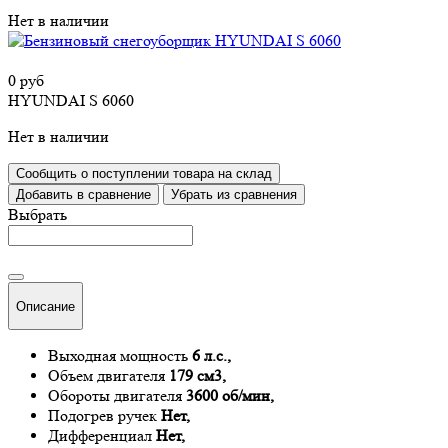
Нет в наличии
0 руб
HYUNDAI S 6060
Нет в наличии
Сообщить о поступлении товара на склад
Добавить в сравнение
Убрать из сравнения
Выбрать
Описание
Выходная мощность
6 л.с.,
Объем двигателя
179 см3,
Обороты двигателя
3600 об/мин,
Подогрев ручек
Нет,
Дифференциал
Нет,