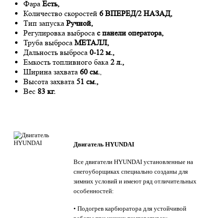
Фара
Есть,
Количество скоростей
6 ВПЕРЕД/2 НАЗАД,
Тип запуска
Ручной,
Регулировка выброса
с панели оператора,
Труба выброса
МЕТАЛЛ,
Дальность выброса
0-12 м.,
Емкость топливного бака
2 л.,
Ширина захвата
60 см.
,
Высота захвата
51 см.,
Вес
83 кг.
Двигатель HYUNDAI
Все двигатели HYUNDAI установленные на
снегоуборщиках специально созданы для
зимних условий и имеют ряд отличительных
особенностей:
• Подогрев карбюратора для устойчивой