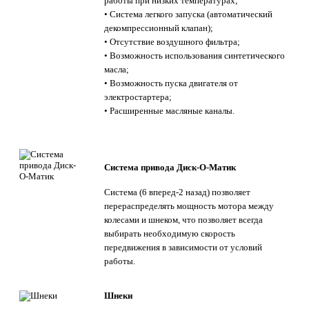
работы при низких температурах;
• Система легкого запуска (автоматический
декомпрессионный клапан);
• Отсутствие воздушного фильтра;
• Возможность использования синтетического
масла;
• Возможность пуска двигателя от
электростартера;
• Расширенные масляные каналы.
Система привода Диск-О-Матик
Система (6 вперед-2 назад) позволяет
перераспределять мощность мотора между
колесами и шнеком, что позволяет всегда
выбирать необходимую скорость
передвижения в зависимости от условий
работы.
Шнеки