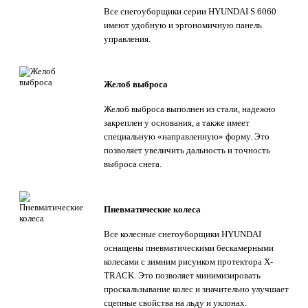
Все снегоуборщики серии HYUNDAI S 6060
имеют удобную и эргономичную панель
управления.
Желоб выброса
Желоб выброса выполнен из стали, надежно
закреплен у основания, а также имеет
специальную «направленную» форму. Это
позволяет увеличить дальность и точность
выброса снега.
Пневматические колеса
Все колесные снегоуборщики HYUNDAI
оснащены пневматическими бескамерными
колесами с зимним рисунком протектора X-
TRACK. Это позволяет минимизировать
проскальзывание колес и значительно улучшает
сцепные свойства на льду и уклонах.