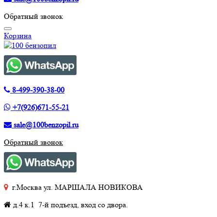
Обратный звонок
Корзина
8-499-390-38-00
+7(926)671-55-21
sale@100benzopil.ru
Обратный звонок
г.Москва ул. МАРШАЛА НОВИКОВА
д.4 к.1 7-й подъезд, вход со двора.