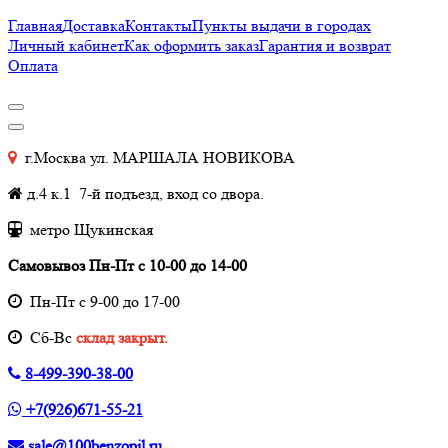
Главная
Доставка
Контакты
Пункты выдачи в городах
Личный кабинет
Как оформить заказ
Гарантия и возврат
Оплата
г.Москва ул. МАРШАЛА НОВИКОВА
д.4 к.1 7-й подъезд, вход со двора.
метро Щукинская
Самовывоз Пн-Пт с 10-00 до 14-00
Пн-Пт с 9-00 до 17-00
Cб-Вс
склад закрыт.
8-499-390-38-00
+7(926)671-55-21
sale@100benzopil.ru