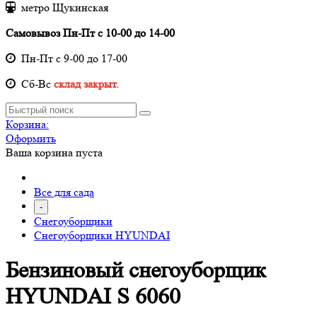
метро Щукинская
Самовывоз Пн-Пт с 10-00 до 14-00
Пн-Пт с 9-00 до 17-00
Cб-Вс
склад закрыт.
Корзина:
Оформить
Ваша корзина пуста
Все для сада
-
Снегоуборщики
Снегоуборщики HYUNDAI
Бензиновый снегоуборщик
HYUNDAI S 6060