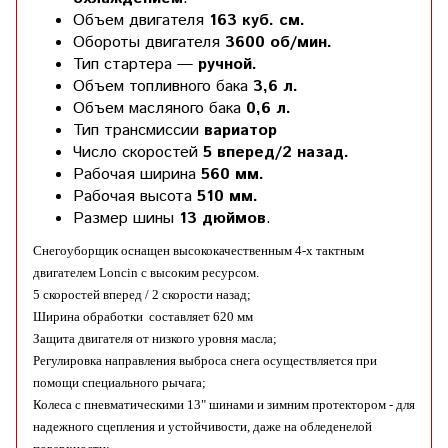
Объем двигателя
163 куб. см.
Обороты двигателя
3600 об/мин.
Тип стартера —
ручной.
Объем топливного бака
3,6 л.
Объем масляного бака
0,6 л.
Тип трансмиссии
вариатор
Число скоростей
5 вперед/2 назад.
Рабочая ширина
560 мм.
Рабочая высота
510 мм.
Размер шины
13 дюймов
.
Снегоуборщик оснащен высококачественным 4-х тактным
двигателем Loncin с высоким ресурсом.
5 скоростей вперед / 2 скорости назад;
Ширина обработки составляет 620 мм
Защита двигателя от низкого уровня масла;
Регулировка направления выброса снега осуществляется при
помощи специального рычага;
Колеса с пневматическими 13" шинами и зимним протектором - для
надежного сцепления и устойчивости, даже на обледенелой